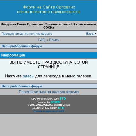
Форум на Сайте Орловских Спиннингистов и НАхлыстовиков
СОСНа
Переключиться на полную версию
Вход
•
FAQ
•
Поиск
Весь рыболовный форум
Информация
ВЫ НЕ ИМЕЕТЕ ПРАВ ДОСТУПА К ЭТОЙ
СТРАНИЦЕ
Нажмите
здесь
для перехода в меню галереи.
Весь рыболовный форум
Переключиться на полную версию
STG
STG-Mobile Style © 2008
phpBB
Powered by
© 2000, 2002, 2005, 2007 phpBB Group
STG
phpBB-Mobile © 2008
Русская поддержка phpBB