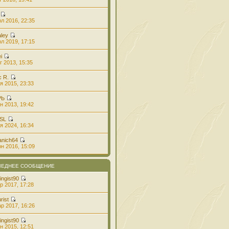
л 2016, 22:35
aley
л 2019, 17:15
i
г 2013, 15:35
с R.
я 2015, 23:33
РЬ
н 2013, 19:42
 SL
я 2024, 16:34
anich64
н 2016, 15:09
ЛЕДНЕЕ СООБЩЕНИЕ
ingist90
р 2017, 17:28
rist
р 2017, 16:26
ingist90
н 2015, 12:51