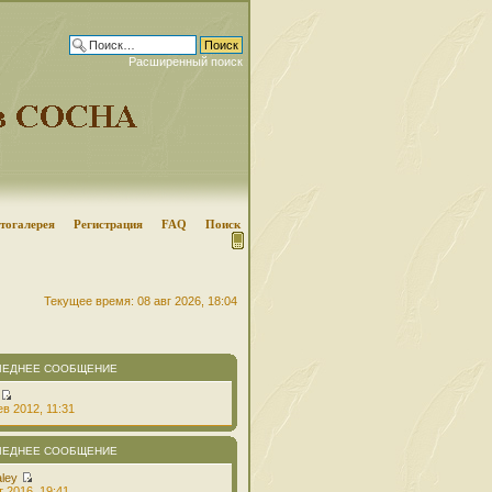
Расширенный поиск
тогалерея
Регистрация
FAQ
Поиск
Текущее время: 08 авг 2026, 18:04
ЛЕДНЕЕ СООБЩЕНИЕ
в 2012, 11:31
ЛЕДНЕЕ СООБЩЕНИЕ
aley
т 2016, 19:41