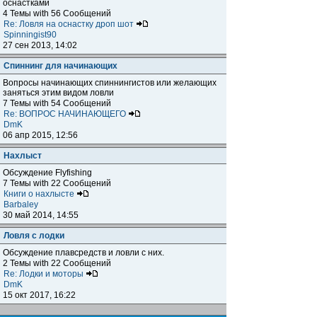
оснастками
4 Темы with 56 Сообщений
Re: Ловля на оснастку дроп шот
Spinningist90
27 сен 2013, 14:02
Спиннинг для начинающих
Вопросы начинающих спиннингистов или желающих
заняться этим видом ловли
7 Темы with 54 Сообщений
Re: ВОПРОС НАЧИНАЮЩЕГО
DmK
06 апр 2015, 12:56
Нахлыст
Обсуждение Flyfishing
7 Темы with 22 Сообщений
Книги о нахлысте
Barbaley
30 май 2014, 14:55
Ловля с лодки
Обсуждение плавсредств и ловли с них.
2 Темы with 22 Сообщений
Re: Лодки и моторы
DmK
15 окт 2017, 16:22