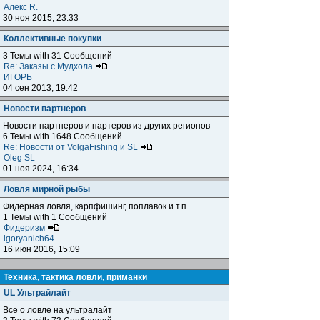
Алекс R.
30 ноя 2015, 23:33
Коллективные покупки
3 Темы with 31 Сообщений
Re: Заказы с Мудхола
ИГОРЬ
04 сен 2013, 19:42
Новости партнеров
Новости партнеров и партеров из других регионов
6 Темы with 1648 Сообщений
Re: Новости от VolgaFishing и SL
Oleg SL
01 ноя 2024, 16:34
Ловля мирной рыбы
Фидерная ловля, карпфишинг, поплавок и т.п.
1 Темы with 1 Сообщений
Фидеризм
igoryanich64
16 июн 2016, 15:09
Техника, тактика ловли, приманки
UL Ультрайлайт
Все о ловле на ультралайт