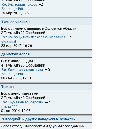
3 Темы with 73 Сообщений
Re: Ультралайт видео
Spinningist90
19 апр 2017, 17:28
Зимний спиннинг
Всё о зимнем спиннинге в Орловской области
2 Темы with 22 Сообщений
Re: Как защитить леску от обмерзания
olgaturist
23 мар 2017, 16:26
Джиговая ловля
Всё о ловле на джиг
4 Темы with 26 Сообщений
Re: Джиговая ловля щуки.
Spinningist90
08 сен 2015, 12:51
Твичинг
Всё о ловле твичингом
2 Темы with 49 Сообщений
Re: Окуневые воблерочки.
misha777
01 авг 2014, 19:05
"Отводной" и другие поводковые оснастки
Ловля отводным поводком и другими поводковыми