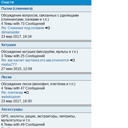
Снасти
Палки (спиннинги)
Обсуждение вопросов, связанных с удилищами
(спиннингами, палками и т.п.)
4 Темы with 73 Сообщений
Re: Спиннинг под голавля
dimamaster
23 мар 2017, 16:34
Катушки
Обсуждение катушек (мясорубки, мульты и т.п.)
3 Темы with 25 Сообщений
Re: как насчет кастинга кто как относится
misha777
27 июн 2015, 12:09
Лески
Обсуждение лесок (монофил, плетёнка и т.п.)
4 Темы with 47 Сообщений
Re: плетенка
webdizainer
23 мар 2017, 16:30
Аксессуары
GPS, эхолоты, рации, экстракторы, липгрипы,
мультитулсы и т.п.
6 Темы with 49 Сообщений