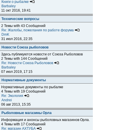
Книги о рыбалке
Barbaley
11 окт 2016, 19:41
Технические вопросы
2 Темы with 43 Сообщений
Re: Жалобы, пожелания по работе форума
DmK
31 июл 2016, 22:35
Новости Союза рыболовов
Здесь публикуются новости от Союза Рыболовов
2 Темы with 144 Сообщений
Re: Новости Союза Рыболовов
Barbaley
07 июл 2019, 17:15
Нормативные документы
Нормативные документы по рыбалке
4 Темы with 19 Сообщений
Re: Экология
Andrei
06 авг 2013, 15:35
Рыболовные магазины Орла
Информация и анонсы рыболовных магазинов Орла.
4 Темы with 17 Сообщений
Re: магазин АХТУБА