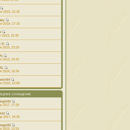
л 2016, 22:35
aley
л 2019, 17:15
i
г 2013, 15:35
с R.
я 2015, 23:33
РЬ
н 2013, 19:42
 SL
я 2024, 16:34
anich64
н 2016, 15:09
ЛЕДНЕЕ СООБЩЕНИЕ
ingist90
р 2017, 17:28
rist
р 2017, 16:26
ingist90
н 2015, 12:51