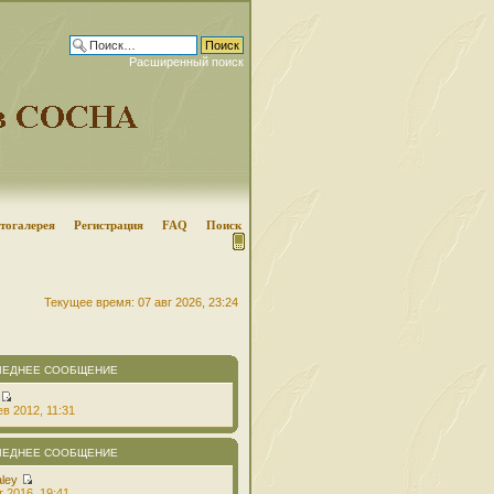
Расширенный поиск
тогалерея
Регистрация
FAQ
Поиск
Текущее время: 07 авг 2026, 23:24
ЛЕДНЕЕ СООБЩЕНИЕ
в 2012, 11:31
ЛЕДНЕЕ СООБЩЕНИЕ
aley
т 2016, 19:41