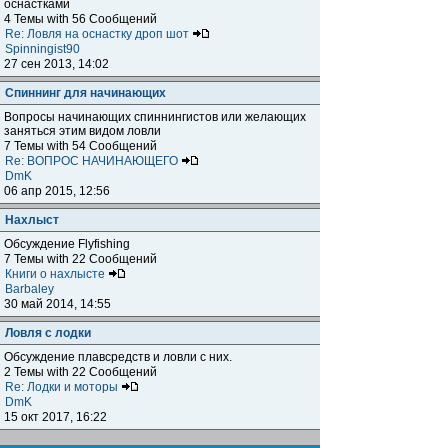
оснастками
4 Темы with 56 Сообщений
Re: Ловля на оснастку дроп шот
Spinningist90
27 сен 2013, 14:02
Спиннинг для начинающих
Вопросы начинающих спиннингистов или желающих
заняться этим видом ловли
7 Темы with 54 Сообщений
Re: ВОПРОС НАЧИНАЮЩЕГО
DmK
06 апр 2015, 12:56
Нахлыст
Обсуждение Flyfishing
7 Темы with 22 Сообщений
Книги о нахлысте
Barbaley
30 май 2014, 14:55
Ловля с лодки
Обсуждение плавсредств и ловли с них.
2 Темы with 22 Сообщений
Re: Лодки и моторы
DmK
15 окт 2017, 16:22