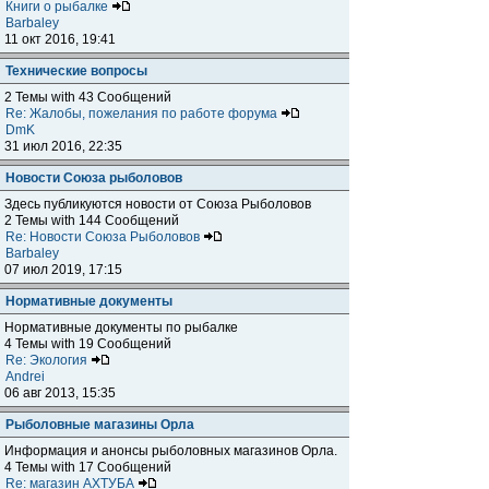
Книги о рыбалке
Barbaley
11 окт 2016, 19:41
Технические вопросы
2 Темы with 43 Сообщений
Re: Жалобы, пожелания по работе форума
DmK
31 июл 2016, 22:35
Новости Союза рыболовов
Здесь публикуются новости от Союза Рыболовов
2 Темы with 144 Сообщений
Re: Новости Союза Рыболовов
Barbaley
07 июл 2019, 17:15
Нормативные документы
Нормативные документы по рыбалке
4 Темы with 19 Сообщений
Re: Экология
Andrei
06 авг 2013, 15:35
Рыболовные магазины Орла
Информация и анонсы рыболовных магазинов Орла.
4 Темы with 17 Сообщений
Re: магазин АХТУБА