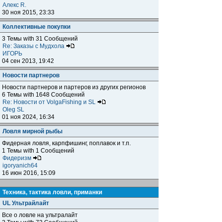
Алекс R.
30 ноя 2015, 23:33
Коллективные покупки
3 Темы with 31 Сообщений
Re: Заказы с Мудхола
ИГОРЬ
04 сен 2013, 19:42
Новости партнеров
Новости партнеров и партеров из других регионов
6 Темы with 1648 Сообщений
Re: Новости от VolgaFishing и SL
Oleg SL
01 ноя 2024, 16:34
Ловля мирной рыбы
Фидерная ловля, карпфишинг, поплавок и т.п.
1 Темы with 1 Сообщений
Фидеризм
igoryanich64
16 июн 2016, 15:09
Техника, тактика ловли, приманки
UL Ультрайлайт
Все о ловле на ультралайт