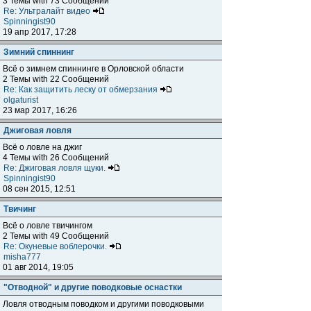
3 Темы with 73 Сообщений
Re: Ультралайт видео
Spinningist90
19 апр 2017, 17:28
Зимний спиннинг
Всё о зимнем спиннинге в Орловской области
2 Темы with 22 Сообщений
Re: Как защитить леску от обмерзания
olgaturist
23 мар 2017, 16:26
Джиговая ловля
Всё о ловле на джиг
4 Темы with 26 Сообщений
Re: Джиговая ловля щуки.
Spinningist90
08 сен 2015, 12:51
Твичинг
Всё о ловле твичингом
2 Темы with 49 Сообщений
Re: Окуневые воблерочки.
misha777
01 авг 2014, 19:05
"Отводной" и другие поводковые оснастки
Ловля отводным поводком и другими поводковыми