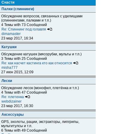
Снасти
Палки (спиннинги)
Обсуждение вопросов, связанных с удилищами
(спиннингами, палками и т.п.)
4 Темы with 73 Сообщений
Re: Спиннинг под голавля
dimamaster
23 мар 2017, 16:34
Катушки
Обсуждение катушек (мясорубки, мульты и т.п.)
3 Темы with 25 Сообщений
Re: как насчет кастинга кто как относится
misha777
27 июн 2015, 12:09
Лески
Обсуждение лесок (монофил, плетёнка и т.п.)
4 Темы with 47 Сообщений
Re: плетенка
webdizainer
23 мар 2017, 16:30
Аксессуары
GPS, эхолоты, рации, экстракторы, липгрипы,
мультитулсы и т.п.
6 Темы with 49 Сообщений