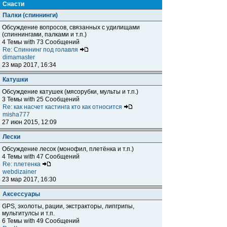
Снасти
Палки (спиннинги)
Обсуждение вопросов, связанных с удилищами
(спиннингами, палками и т.п.)
4 Темы with 73 Сообщений
Re: Спиннинг под голавля
dimamaster
23 мар 2017, 16:34
Катушки
Обсуждение катушек (мясорубки, мульты и т.п.)
3 Темы with 25 Сообщений
Re: как насчет кастинга кто как относится
misha777
27 июн 2015, 12:09
Лески
Обсуждение лесок (монофил, плетёнка и т.п.)
4 Темы with 47 Сообщений
Re: плетенка
webdizainer
23 мар 2017, 16:30
Аксессуары
GPS, эхолоты, рации, экстракторы, липгрипы,
мультитулсы и т.п.
6 Темы with 49 Сообщений