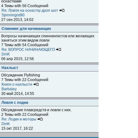
оснастками
4 Темы with 56 Сообщений
Re: Ловля на оснастку дроп шот
Spinningist90
27 сен 2013, 14:02
Спиннинг для начинающих
Вопросы начинающих спиннингистов или желающих
заняться этим видом ловли
7 Темы with 54 Сообщений
Re: ВОПРОС НАЧИНАЮЩЕГО
DmK
06 апр 2015, 12:56
Нахлыст
Обсуждение Flyfishing
7 Темы with 22 Сообщений
Книги о нахлысте
Barbaley
30 май 2014, 14:55
Ловля с лодки
Обсуждение плавсредств и ловли с них.
2 Темы with 22 Сообщений
Re: Лодки и моторы
DmK
15 окт 2017, 16:22