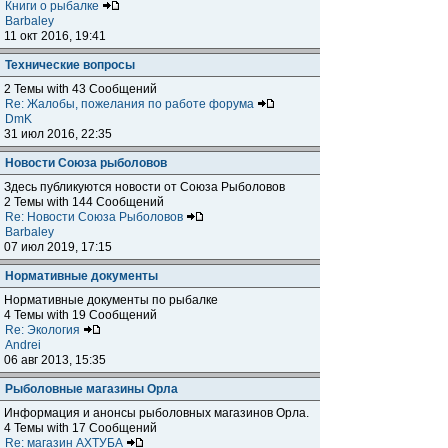
Книги о рыбалке
Barbaley
11 окт 2016, 19:41
Технические вопросы
2 Темы with 43 Сообщений
Re: Жалобы, пожелания по работе форума
DmK
31 июл 2016, 22:35
Новости Союза рыболовов
Здесь публикуются новости от Союза Рыболовов
2 Темы with 144 Сообщений
Re: Новости Союза Рыболовов
Barbaley
07 июл 2019, 17:15
Нормативные документы
Нормативные документы по рыбалке
4 Темы with 19 Сообщений
Re: Экология
Andrei
06 авг 2013, 15:35
Рыболовные магазины Орла
Информация и анонсы рыболовных магазинов Орла.
4 Темы with 17 Сообщений
Re: магазин АХТУБА