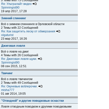
3 Темы with 73 Сообщений
Re: Ультралайт видео
Spinningist90
19 апр 2017, 17:28
Зимний спиннинг
Всё о зимнем спиннинге в Орловской области
2 Темы with 22 Сообщений
Re: Как защитить леску от обмерзания
olgaturist
23 мар 2017, 16:26
Джиговая ловля
Всё о ловле на джиг
4 Темы with 26 Сообщений
Re: Джиговая ловля щуки.
Spinningist90
08 сен 2015, 12:51
Твичинг
Всё о ловле твичингом
2 Темы with 49 Сообщений
Re: Окуневые воблерочки.
misha777
01 авг 2014, 19:05
"Отводной" и другие поводковые оснастки
Ловля отводным поводком и другими поводковыми