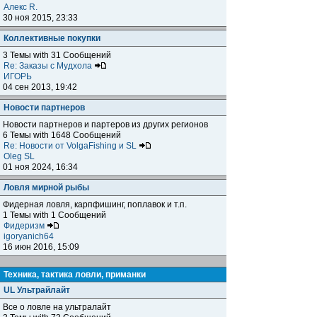
Алекс R.
30 ноя 2015, 23:33
Коллективные покупки
3 Темы with 31 Сообщений
Re: Заказы с Мудхола
ИГОРЬ
04 сен 2013, 19:42
Новости партнеров
Новости партнеров и партеров из других регионов
6 Темы with 1648 Сообщений
Re: Новости от VolgaFishing и SL
Oleg SL
01 ноя 2024, 16:34
Ловля мирной рыбы
Фидерная ловля, карпфишинг, поплавок и т.п.
1 Темы with 1 Сообщений
Фидеризм
igoryanich64
16 июн 2016, 15:09
Техника, тактика ловли, приманки
UL Ультрайлайт
Все о ловле на ультралайт