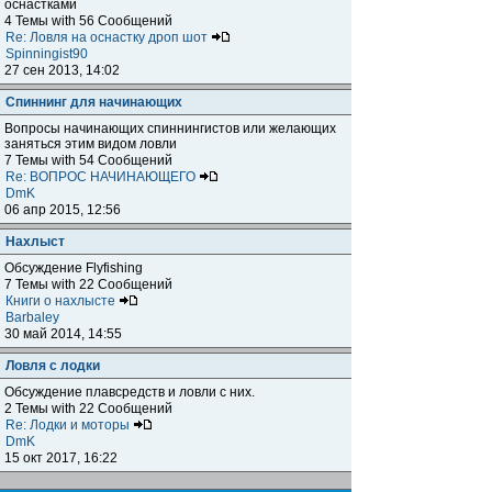
оснастками
4 Темы with 56 Сообщений
Re: Ловля на оснастку дроп шот
Spinningist90
27 сен 2013, 14:02
Спиннинг для начинающих
Вопросы начинающих спиннингистов или желающих
заняться этим видом ловли
7 Темы with 54 Сообщений
Re: ВОПРОС НАЧИНАЮЩЕГО
DmK
06 апр 2015, 12:56
Нахлыст
Обсуждение Flyfishing
7 Темы with 22 Сообщений
Книги о нахлысте
Barbaley
30 май 2014, 14:55
Ловля с лодки
Обсуждение плавсредств и ловли с них.
2 Темы with 22 Сообщений
Re: Лодки и моторы
DmK
15 окт 2017, 16:22