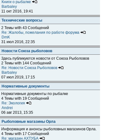
Книги о рыбалке
Barbaley
11 окт 2016, 19:41
Технические вопросы
2 Темы with 43 Сообщений
Re: Жалобы, пожелания по работе форума
DmK
31 июл 2016, 22:35
Новости Союза рыболовов
Здесь публикуются новости от Союза Рыболовов
2 Темы with 144 Сообщений
Re: Новости Союза Рыболовов
Barbaley
07 июл 2019, 17:15
Нормативные документы
Нормативные документы по рыбалке
4 Темы with 19 Сообщений
Re: Экология
Andrei
06 авг 2013, 15:35
Рыболовные магазины Орла
Информация и анонсы рыболовных магазинов Орла.
4 Темы with 17 Сообщений
Re: магазин АХТУБА