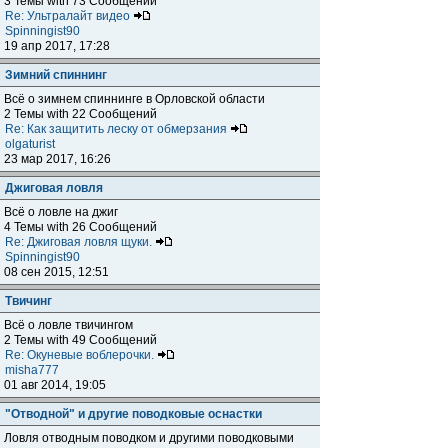
3 Темы with 73 Сообщений
Re: Ультралайт видео
Spinningist90
19 апр 2017, 17:28
Зимний спиннинг
Всё о зимнем спиннинге в Орловской области
2 Темы with 22 Сообщений
Re: Как защитить леску от обмерзания
olgaturist
23 мар 2017, 16:26
Джиговая ловля
Всё о ловле на джиг
4 Темы with 26 Сообщений
Re: Джиговая ловля щуки.
Spinningist90
08 сен 2015, 12:51
Твичинг
Всё о ловле твичингом
2 Темы with 49 Сообщений
Re: Окуневые воблерочки.
misha777
01 авг 2014, 19:05
"Отводной" и другие поводковые оснастки
Ловля отводным поводком и другими поводковыми