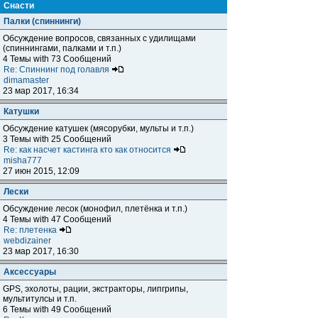
Снасти
Палки (спиннинги)
Обсуждение вопросов, связанных с удилищами
(спиннингами, палками и т.п.)
4 Темы with 73 Сообщений
Re: Спиннинг под голавля
dimamaster
23 мар 2017, 16:34
Катушки
Обсуждение катушек (мясорубки, мульты и т.п.)
3 Темы with 25 Сообщений
Re: как насчет кастинга кто как относится
misha777
27 июн 2015, 12:09
Лески
Обсуждение лесок (монофил, плетёнка и т.п.)
4 Темы with 47 Сообщений
Re: плетенка
webdizainer
23 мар 2017, 16:30
Аксессуары
GPS, эхолоты, рации, экстракторы, липгрипы,
мультитулсы и т.п.
6 Темы with 49 Сообщений