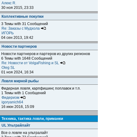
Алекс R.
30 ноя 2015, 23:33
Коллективные покупки
3 Темы with 31 Сообщений
Re: Заказы с Мудхола
ИГОРЬ
04 сен 2013, 19:42
Новости партнеров
Новости партнеров и партеров из других регионов
6 Темы with 1648 Сообщений
Re: Новости от VolgaFishing и SL
Oleg SL
01 ноя 2024, 16:34
Ловля мирной рыбы
Фидерная ловля, карпфишинг, поплавок и т.п.
1 Темы with 1 Сообщений
Фидеризм
igoryanich64
16 июн 2016, 15:09
Техника, тактика ловли, приманки
UL Ультрайлайт
Все о ловле на ультралайт