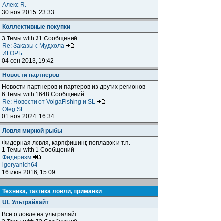
Алекс R.
30 ноя 2015, 23:33
Коллективные покупки
3 Темы with 31 Сообщений
Re: Заказы с Мудхола
ИГОРЬ
04 сен 2013, 19:42
Новости партнеров
Новости партнеров и партеров из других регионов
6 Темы with 1648 Сообщений
Re: Новости от VolgaFishing и SL
Oleg SL
01 ноя 2024, 16:34
Ловля мирной рыбы
Фидерная ловля, карпфишинг, поплавок и т.п.
1 Темы with 1 Сообщений
Фидеризм
igoryanich64
16 июн 2016, 15:09
Техника, тактика ловли, приманки
UL Ультрайлайт
Все о ловле на ультралайт