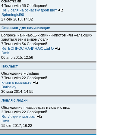
оснастками
4 Темы with 56 Сообщений
Re: Ловля на оснастку дроп шот
Spinningist90
27 сен 2013, 14:02
Спиннинг для начинающих
Вопросы начинающих спиннингистов или желающих
заняться этим видом ловли
7 Темы with 54 Сообщений
Re: ВОПРОС НАЧИНАЮЩЕГО
DmK
06 апр 2015, 12:56
Нахлыст
Обсуждение Flyfishing
7 Темы with 22 Сообщений
Книги о нахлысте
Barbaley
30 май 2014, 14:55
Ловля с лодки
Обсуждение плавсредств и ловли с них.
2 Темы with 22 Сообщений
Re: Лодки и моторы
DmK
15 окт 2017, 16:22