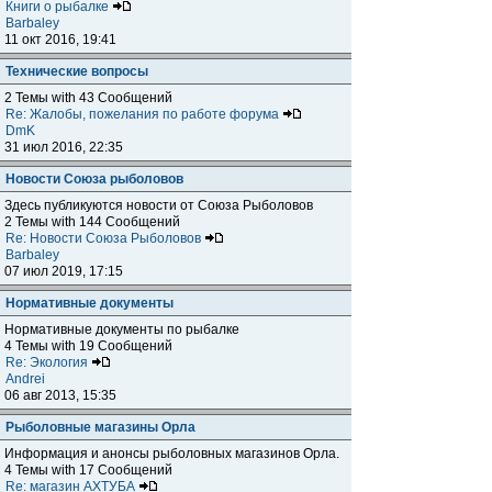
Книги о рыбалке
Barbaley
11 окт 2016, 19:41
Технические вопросы
2 Темы with 43 Сообщений
Re: Жалобы, пожелания по работе форума
DmK
31 июл 2016, 22:35
Новости Союза рыболовов
Здесь публикуются новости от Союза Рыболовов
2 Темы with 144 Сообщений
Re: Новости Союза Рыболовов
Barbaley
07 июл 2019, 17:15
Нормативные документы
Нормативные документы по рыбалке
4 Темы with 19 Сообщений
Re: Экология
Andrei
06 авг 2013, 15:35
Рыболовные магазины Орла
Информация и анонсы рыболовных магазинов Орла.
4 Темы with 17 Сообщений
Re: магазин АХТУБА