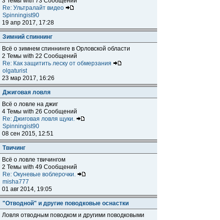
3 Темы with 73 Сообщений
Re: Ультралайт видео
Spinningist90
19 апр 2017, 17:28
Зимний спиннинг
Всё о зимнем спиннинге в Орловской области
2 Темы with 22 Сообщений
Re: Как защитить леску от обмерзания
olgaturist
23 мар 2017, 16:26
Джиговая ловля
Всё о ловле на джиг
4 Темы with 26 Сообщений
Re: Джиговая ловля щуки.
Spinningist90
08 сен 2015, 12:51
Твичинг
Всё о ловле твичингом
2 Темы with 49 Сообщений
Re: Окуневые воблерочки.
misha777
01 авг 2014, 19:05
"Отводной" и другие поводковые оснастки
Ловля отводным поводком и другими поводковыми