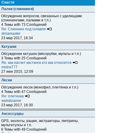
Снасти
Палки (спиннинги)
Обсуждение вопросов, связанных с удилищами
(спиннингами, палками и т.п.)
4 Темы with 73 Сообщений
Re: Спиннинг под голавля
dimamaster
23 мар 2017, 16:34
Катушки
Обсуждение катушек (мясорубки, мульты и т.п.)
3 Темы with 25 Сообщений
Re: как насчет кастинга кто как относится
misha777
27 июн 2015, 12:09
Лески
Обсуждение лесок (монофил, плетёнка и т.п.)
4 Темы with 47 Сообщений
Re: плетенка
webdizainer
23 мар 2017, 16:30
Аксессуары
GPS, эхолоты, рации, экстракторы, липгрипы,
мультитулсы и т.п.
6 Темы with 49 Сообщений