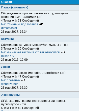
Снасти
Палки (спиннинги)
Обсуждение вопросов, связанных с удилищами
(спиннингами, палками и т.п.)
4 Темы with 73 Сообщений
Re: Спиннинг под голавля
dimamaster
23 мар 2017, 16:34
Катушки
Обсуждение катушек (мясорубки, мульты и т.п.)
3 Темы with 25 Сообщений
Re: как насчет кастинга кто как относится
misha777
27 июн 2015, 12:09
Лески
Обсуждение лесок (монофил, плетёнка и т.п.)
4 Темы with 47 Сообщений
Re: плетенка
webdizainer
23 мар 2017, 16:30
Аксессуары
GPS, эхолоты, рации, экстракторы, липгрипы,
мультитулсы и т.п.
6 Темы with 49 Сообщений