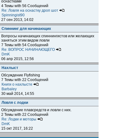
оснастками
4 Темы with 56 Сообщений
Re: Ловля на оснастку дроп шот
Spinningist90
27 сен 2013, 14:02
Спиннинг для начинающих
Вопросы начинающих спиннингистов или желающих
заняться этим видом ловли
7 Темы with 54 Сообщений
Re: ВОПРОС НАЧИНАЮЩЕГО
DmK
06 апр 2015, 12:56
Нахлыст
Обсуждение Flyfishing
7 Темы with 22 Сообщений
Книги о нахлысте
Barbaley
30 май 2014, 14:55
Ловля с лодки
Обсуждение плавсредств и ловли с них.
2 Темы with 22 Сообщений
Re: Лодки и моторы
DmK
15 окт 2017, 16:22