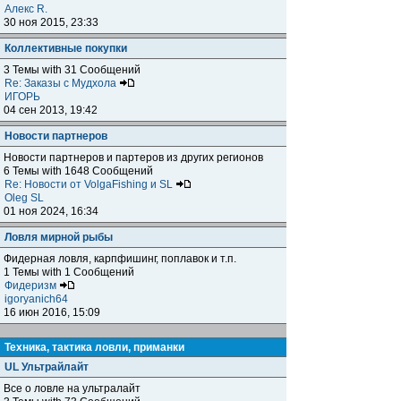
Алекс R.
30 ноя 2015, 23:33
Коллективные покупки
3 Темы with 31 Сообщений
Re: Заказы с Мудхола
ИГОРЬ
04 сен 2013, 19:42
Новости партнеров
Новости партнеров и партеров из других регионов
6 Темы with 1648 Сообщений
Re: Новости от VolgaFishing и SL
Oleg SL
01 ноя 2024, 16:34
Ловля мирной рыбы
Фидерная ловля, карпфишинг, поплавок и т.п.
1 Темы with 1 Сообщений
Фидеризм
igoryanich64
16 июн 2016, 15:09
Техника, тактика ловли, приманки
UL Ультрайлайт
Все о ловле на ультралайт