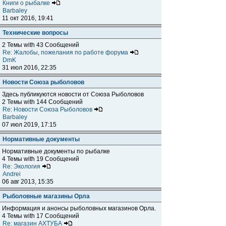
Книги о рыбалке
Barbaley
11 окт 2016, 19:41
Технические вопросы
2 Темы with 43 Сообщений
Re: Жалобы, пожелания по работе форума
DmK
31 июл 2016, 22:35
Новости Союза рыболовов
Здесь публикуются новости от Союза Рыболовов
2 Темы with 144 Сообщений
Re: Новости Союза Рыболовов
Barbaley
07 июл 2019, 17:15
Нормативные документы
Нормативные документы по рыбалке
4 Темы with 19 Сообщений
Re: Экология
Andrei
06 авг 2013, 15:35
Рыболовные магазины Орла
Информация и анонсы рыболовных магазинов Орла.
4 Темы with 17 Сообщений
Re: магазин АХТУБА