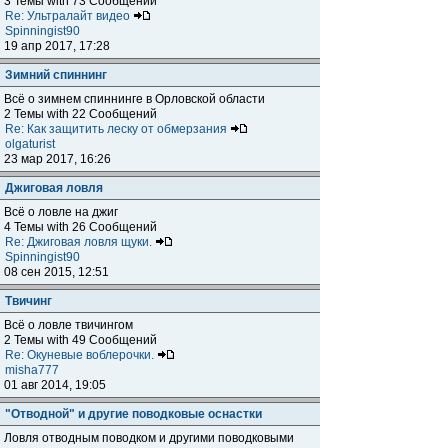
3 Темы with 73 Сообщений
Re: Ультралайт видео
Spinningist90
19 апр 2017, 17:28
Зимний спиннинг
Всё о зимнем спиннинге в Орловской области
2 Темы with 22 Сообщений
Re: Как защитить леску от обмерзания
olgaturist
23 мар 2017, 16:26
Джиговая ловля
Всё о ловле на джиг
4 Темы with 26 Сообщений
Re: Джиговая ловля щуки.
Spinningist90
08 сен 2015, 12:51
Твичинг
Всё о ловле твичингом
2 Темы with 49 Сообщений
Re: Окуневые воблерочки.
misha777
01 авг 2014, 19:05
"Отводной" и другие поводковые оснастки
Ловля отводным поводком и другими поводковыми