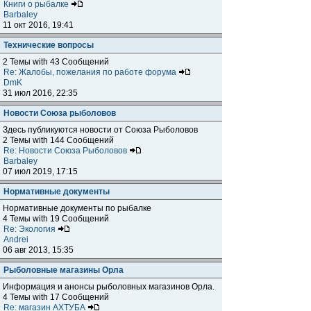
Книги о рыбалке
Barbaley
11 окт 2016, 19:41
Технические вопросы
2 Темы with 43 Сообщений
Re: Жалобы, пожелания по работе форума
DmK
31 июл 2016, 22:35
Новости Союза рыболовов
Здесь публикуются новости от Союза Рыболовов
2 Темы with 144 Сообщений
Re: Новости Союза Рыболовов
Barbaley
07 июл 2019, 17:15
Нормативные документы
Нормативные документы по рыбалке
4 Темы with 19 Сообщений
Re: Экология
Andrei
06 авг 2013, 15:35
Рыболовные магазины Орла
Информация и анонсы рыболовных магазинов Орла.
4 Темы with 17 Сообщений
Re: магазин АХТУБА