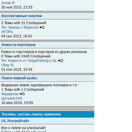
Алекс R.
30 ноя 2015, 23:33
Коллективные покупки
3 Темы with 31 Сообщений
Re: Заказы с Мудхола
ИГОРЬ
04 сен 2013, 19:42
Новости партнеров
Новости партнеров и партеров из других регионов
6 Темы with 1648 Сообщений
Re: Новости от VolgaFishing и SL
Oleg SL
01 ноя 2024, 16:34
Ловля мирной рыбы
Фидерная ловля, карпфишинг, поплавок и т.п.
1 Темы with 1 Сообщений
Фидеризм
igoryanich64
16 июн 2016, 15:09
Техника, тактика ловли, приманки
UL Ультрайлайт
Все о ловле на ультралайт