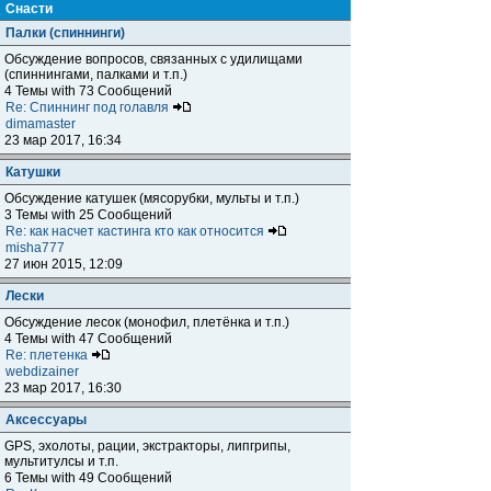
Снасти
Палки (спиннинги)
Обсуждение вопросов, связанных с удилищами
(спиннингами, палками и т.п.)
4 Темы with 73 Сообщений
Re: Спиннинг под голавля
dimamaster
23 мар 2017, 16:34
Катушки
Обсуждение катушек (мясорубки, мульты и т.п.)
3 Темы with 25 Сообщений
Re: как насчет кастинга кто как относится
misha777
27 июн 2015, 12:09
Лески
Обсуждение лесок (монофил, плетёнка и т.п.)
4 Темы with 47 Сообщений
Re: плетенка
webdizainer
23 мар 2017, 16:30
Аксессуары
GPS, эхолоты, рации, экстракторы, липгрипы,
мультитулсы и т.п.
6 Темы with 49 Сообщений