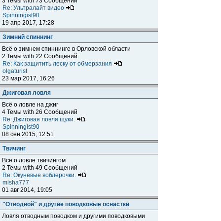
3 Темы with 73 Сообщений
Re: Ультралайт видео
Spinningist90
19 апр 2017, 17:28
Зимний спиннинг
Всё о зимнем спиннинге в Орловской области
2 Темы with 22 Сообщений
Re: Как защитить леску от обмерзания
olgaturist
23 мар 2017, 16:26
Джиговая ловля
Всё о ловле на джиг
4 Темы with 26 Сообщений
Re: Джиговая ловля щуки.
Spinningist90
08 сен 2015, 12:51
Твичинг
Всё о ловле твичингом
2 Темы with 49 Сообщений
Re: Окуневые воблерочки.
misha777
01 авг 2014, 19:05
"Отводной" и другие поводковые оснастки
Ловля отводным поводком и другими поводковыми