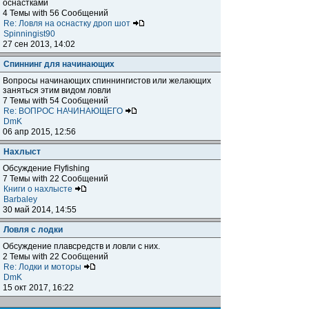
оснастками
4 Темы with 56 Сообщений
Re: Ловля на оснастку дроп шот
Spinningist90
27 сен 2013, 14:02
Спиннинг для начинающих
Вопросы начинающих спиннингистов или желающих
заняться этим видом ловли
7 Темы with 54 Сообщений
Re: ВОПРОС НАЧИНАЮЩЕГО
DmK
06 апр 2015, 12:56
Нахлыст
Обсуждение Flyfishing
7 Темы with 22 Сообщений
Книги о нахлысте
Barbaley
30 май 2014, 14:55
Ловля с лодки
Обсуждение плавсредств и ловли с них.
2 Темы with 22 Сообщений
Re: Лодки и моторы
DmK
15 окт 2017, 16:22