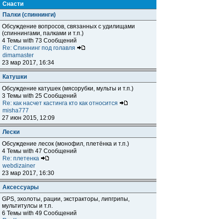
Снасти
Палки (спиннинги)
Обсуждение вопросов, связанных с удилищами
(спиннингами, палками и т.п.)
4 Темы with 73 Сообщений
Re: Спиннинг под голавля
dimamaster
23 мар 2017, 16:34
Катушки
Обсуждение катушек (мясорубки, мульты и т.п.)
3 Темы with 25 Сообщений
Re: как насчет кастинга кто как относится
misha777
27 июн 2015, 12:09
Лески
Обсуждение лесок (монофил, плетёнка и т.п.)
4 Темы with 47 Сообщений
Re: плетенка
webdizainer
23 мар 2017, 16:30
Аксессуары
GPS, эхолоты, рации, экстракторы, липгрипы,
мультитулсы и т.п.
6 Темы with 49 Сообщений