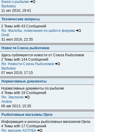
Книги о рыбалке
Barbaley
11 окт 2016, 19:41
Технические вопросы
2 Темы with 43 Сообщений
Re: Жалобы, пожелания по работе форума
DmK
31 июл 2016, 22:35
Новости Союза рыболовов
Здесь публикуются новости от Союза Рыболовов
2 Темы with 144 Сообщений
Re: Новости Союза Рыболовов
Barbaley
07 июл 2019, 17:15
Нормативные документы
Нормативные документы по рыбалке
4 Темы with 19 Сообщений
Re: Экология
Andrei
06 авг 2013, 15:35
Рыболовные магазины Орла
Информация и анонсы рыболовных магазинов Орла.
4 Темы with 17 Сообщений
Re: магазин АХТУБА