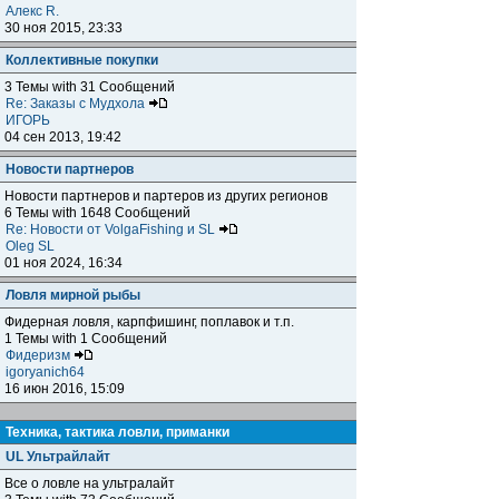
Алекс R.
30 ноя 2015, 23:33
Коллективные покупки
3 Темы with 31 Сообщений
Re: Заказы с Мудхола
ИГОРЬ
04 сен 2013, 19:42
Новости партнеров
Новости партнеров и партеров из других регионов
6 Темы with 1648 Сообщений
Re: Новости от VolgaFishing и SL
Oleg SL
01 ноя 2024, 16:34
Ловля мирной рыбы
Фидерная ловля, карпфишинг, поплавок и т.п.
1 Темы with 1 Сообщений
Фидеризм
igoryanich64
16 июн 2016, 15:09
Техника, тактика ловли, приманки
UL Ультрайлайт
Все о ловле на ультралайт