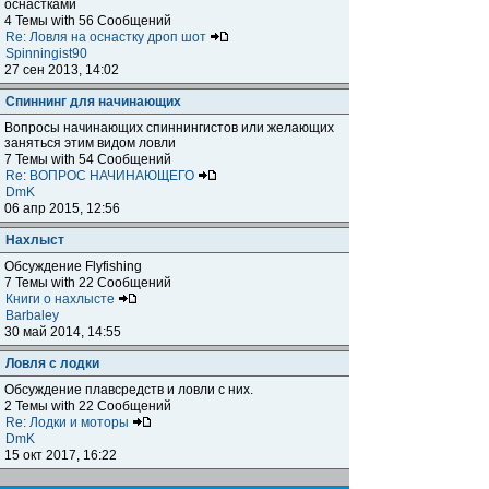
оснастками
4 Темы with 56 Сообщений
Re: Ловля на оснастку дроп шот
Spinningist90
27 сен 2013, 14:02
Спиннинг для начинающих
Вопросы начинающих спиннингистов или желающих
заняться этим видом ловли
7 Темы with 54 Сообщений
Re: ВОПРОС НАЧИНАЮЩЕГО
DmK
06 апр 2015, 12:56
Нахлыст
Обсуждение Flyfishing
7 Темы with 22 Сообщений
Книги о нахлысте
Barbaley
30 май 2014, 14:55
Ловля с лодки
Обсуждение плавсредств и ловли с них.
2 Темы with 22 Сообщений
Re: Лодки и моторы
DmK
15 окт 2017, 16:22