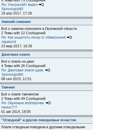
3 Темы with 73 Сообщений
Re: Ультралайт видео
Spinningist90
19 апр 2017, 17:28
Зимний спиннинг
Всё о зимнем спиннинге в Орловской области
2 Темы with 22 Сообщений
Re: Как защитить леску от обмерзания
olgaturist
23 мар 2017, 16:26
Джиговая ловля
Всё о ловле на джиг
4 Темы with 26 Сообщений
Re: Джиговая ловля щуки.
Spinningist90
08 сен 2015, 12:51
Твичинг
Всё о ловле твичингом
2 Темы with 49 Сообщений
Re: Окуневые воблерочки.
misha777
01 авг 2014, 19:05
"Отводной" и другие поводковые оснастки
Ловля отводным поводком и другими поводковыми