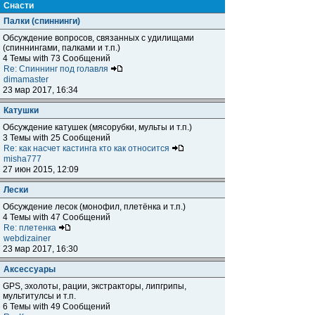
Снасти
Палки (спиннинги)
Обсуждение вопросов, связанных с удилищами
(спиннингами, палками и т.п.)
4 Темы with 73 Сообщений
Re: Спиннинг под голавля
dimamaster
23 мар 2017, 16:34
Катушки
Обсуждение катушек (мясорубки, мульты и т.п.)
3 Темы with 25 Сообщений
Re: как насчет кастинга кто как относится
misha777
27 июн 2015, 12:09
Лески
Обсуждение лесок (монофил, плетёнка и т.п.)
4 Темы with 47 Сообщений
Re: плетенка
webdizainer
23 мар 2017, 16:30
Аксессуары
GPS, эхолоты, рации, экстракторы, липгрипы,
мультитулсы и т.п.
6 Темы with 49 Сообщений