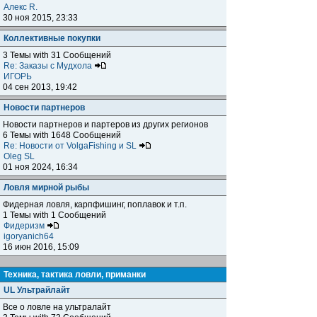
Алекс R.
30 ноя 2015, 23:33
Коллективные покупки
3 Темы with 31 Сообщений
Re: Заказы с Мудхола
ИГОРЬ
04 сен 2013, 19:42
Новости партнеров
Новости партнеров и партеров из других регионов
6 Темы with 1648 Сообщений
Re: Новости от VolgaFishing и SL
Oleg SL
01 ноя 2024, 16:34
Ловля мирной рыбы
Фидерная ловля, карпфишинг, поплавок и т.п.
1 Темы with 1 Сообщений
Фидеризм
igoryanich64
16 июн 2016, 15:09
Техника, тактика ловли, приманки
UL Ультрайлайт
Все о ловле на ультралайт