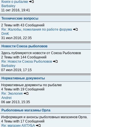
Книги о рыбалке
Barbaley
11 окт 2016, 19:41
Технические вопросы
2 Темы with 43 Сообщений
Re: Жалобы, пожелания по работе форума
DmK
31 июл 2016, 22:35
Новости Союза рыболовов
Здесь публикуются новости от Союза Рыболовов
2 Темы with 144 Сообщений
Re: Новости Союза Рыболовов
Barbaley
07 июл 2019, 17:15
Нормативные документы
Нормативные документы по рыбалке
4 Темы with 19 Сообщений
Re: Экология
Andrei
06 авг 2013, 15:35
Рыболовные магазины Орла
Информация и анонсы рыболовных магазинов Орла.
4 Темы with 17 Сообщений
Re: магазин АХТУБА