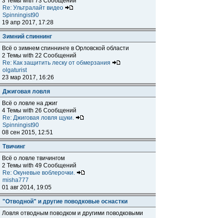
3 Темы with 73 Сообщений
Re: Ультралайт видео
Spinningist90
19 апр 2017, 17:28
Зимний спиннинг
Всё о зимнем спиннинге в Орловской области
2 Темы with 22 Сообщений
Re: Как защитить леску от обмерзания
olgaturist
23 мар 2017, 16:26
Джиговая ловля
Всё о ловле на джиг
4 Темы with 26 Сообщений
Re: Джиговая ловля щуки.
Spinningist90
08 сен 2015, 12:51
Твичинг
Всё о ловле твичингом
2 Темы with 49 Сообщений
Re: Окуневые воблерочки.
misha777
01 авг 2014, 19:05
"Отводной" и другие поводковые оснастки
Ловля отводным поводком и другими поводковыми