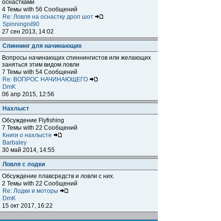
оснастками
4 Темы with 56 Сообщений
Re: Ловля на оснастку дроп шот
Spinningist90
27 сен 2013, 14:02
Спиннинг для начинающих
Вопросы начинающих спиннингистов или желающих
заняться этим видом ловли
7 Темы with 54 Сообщений
Re: ВОПРОС НАЧИНАЮЩЕГО
DmK
06 апр 2015, 12:56
Нахлыст
Обсуждение Flyfishing
7 Темы with 22 Сообщений
Книги о нахлысте
Barbaley
30 май 2014, 14:55
Ловля с лодки
Обсуждение плавсредств и ловли с них.
2 Темы with 22 Сообщений
Re: Лодки и моторы
DmK
15 окт 2017, 16:22