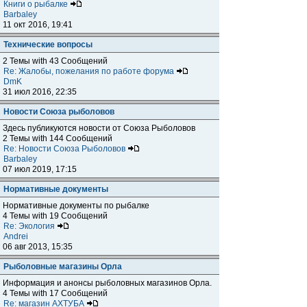
Книги о рыбалке
Barbaley
11 окт 2016, 19:41
Технические вопросы
2 Темы with 43 Сообщений
Re: Жалобы, пожелания по работе форума
DmK
31 июл 2016, 22:35
Новости Союза рыболовов
Здесь публикуются новости от Союза Рыболовов
2 Темы with 144 Сообщений
Re: Новости Союза Рыболовов
Barbaley
07 июл 2019, 17:15
Нормативные документы
Нормативные документы по рыбалке
4 Темы with 19 Сообщений
Re: Экология
Andrei
06 авг 2013, 15:35
Рыболовные магазины Орла
Информация и анонсы рыболовных магазинов Орла.
4 Темы with 17 Сообщений
Re: магазин АХТУБА