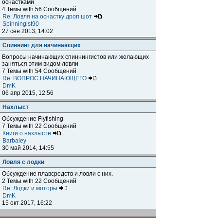
оснастками
4 Темы with 56 Сообщений
Re: Ловля на оснастку дроп шот
Spinningist90
27 сен 2013, 14:02
Спиннинг для начинающих
Вопросы начинающих спиннингистов или желающих
заняться этим видом ловли
7 Темы with 54 Сообщений
Re: ВОПРОС НАЧИНАЮЩЕГО
DmK
06 апр 2015, 12:56
Нахлыст
Обсуждение Flyfishing
7 Темы with 22 Сообщений
Книги о нахлысте
Barbaley
30 май 2014, 14:55
Ловля с лодки
Обсуждение плавсредств и ловли с них.
2 Темы with 22 Сообщений
Re: Лодки и моторы
DmK
15 окт 2017, 16:22