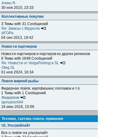
Алекс R.
30 ноя 2015, 23:33
Коллективные покупки
3 Темы with 31 Сообщений
Re: Заказы с Мудхола
ИГОРЬ
04 сен 2013, 19:42
Новости партнеров
Новости партнеров и партеров из других регионов
6 Темы with 1648 Сообщений
Re: Новости от VolgaFishing и SL
Oleg SL
01 ноя 2024, 16:34
Ловля мирной рыбы
Фидерная ловля, карпфишинг, поплавок и т.п.
1 Темы with 1 Сообщений
Фидеризм
igoryanich64
16 июн 2016, 15:09
Техника, тактика ловли, приманки
UL Ультрайлайт
Все о ловле на ультралайт