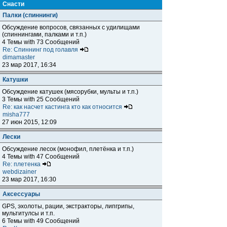
Снасти
Палки (спиннинги)
Обсуждение вопросов, связанных с удилищами
(спиннингами, палками и т.п.)
4 Темы with 73 Сообщений
Re: Спиннинг под голавля
dimamaster
23 мар 2017, 16:34
Катушки
Обсуждение катушек (мясорубки, мульты и т.п.)
3 Темы with 25 Сообщений
Re: как насчет кастинга кто как относится
misha777
27 июн 2015, 12:09
Лески
Обсуждение лесок (монофил, плетёнка и т.п.)
4 Темы with 47 Сообщений
Re: плетенка
webdizainer
23 мар 2017, 16:30
Аксессуары
GPS, эхолоты, рации, экстракторы, липгрипы,
мультитулсы и т.п.
6 Темы with 49 Сообщений