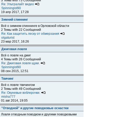
3 Темы with 73 Сообщений
Re: Ультралайт видео
Spinningist90
19 апр 2017, 17:28
Зимний спиннинг
Всё о зимнем спиннинге в Орловской области
2 Темы with 22 Сообщений
Re: Как защитить леску от обмерзания
olgaturist
23 мар 2017, 16:26
Джиговая ловля
Всё о ловле на джиг
4 Темы with 26 Сообщений
Re: Джиговая ловля щуки.
Spinningist90
08 сен 2015, 12:51
Твичинг
Всё о ловле твичингом
2 Темы with 49 Сообщений
Re: Окуневые воблерочки.
misha777
01 авг 2014, 19:05
"Отводной" и другие поводковые оснастки
Ловля отводным поводком и другими поводковыми