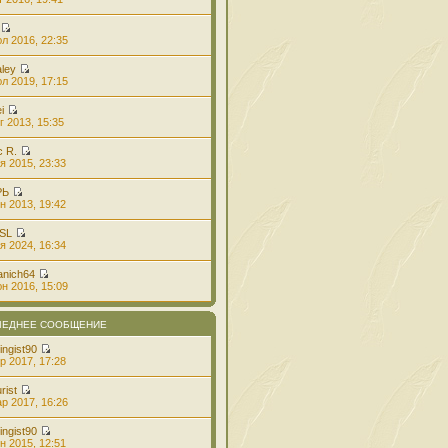
л 2016, 22:35
aley
л 2019, 17:15
i
г 2013, 15:35
с R.
я 2015, 23:33
РЬ
н 2013, 19:42
 SL
я 2024, 16:34
anich64
н 2016, 15:09
ЛЕДНЕЕ СООБЩЕНИЕ
ingist90
р 2017, 17:28
rist
р 2017, 16:26
ingist90
н 2015, 12:51