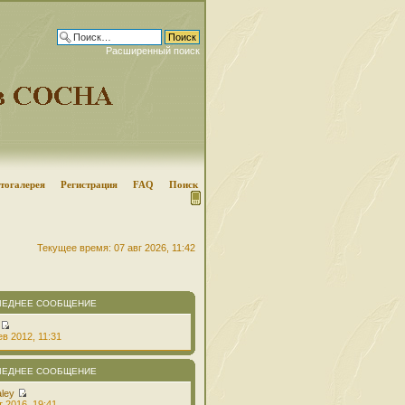
Расширенный поиск
тогалерея
Регистрация
FAQ
Поиск
Текущее время: 07 авг 2026, 11:42
ЛЕДНЕЕ СООБЩЕНИЕ
в 2012, 11:31
ЛЕДНЕЕ СООБЩЕНИЕ
aley
т 2016, 19:41