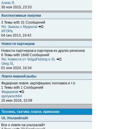
Алекс R.
30 ноя 2015, 23:33
Коллективные покупки
3 Темы with 31 Сообщений
Re: Заказы с Мудхола
ИГОРЬ
04 сен 2013, 19:42
Новости партнеров
Новости партнеров и партеров из других регионов
6 Темы with 1648 Сообщений
Re: Новости от VolgaFishing и SL
Oleg SL
01 ноя 2024, 16:34
Ловля мирной рыбы
Фидерная ловля, карпфишинг, поплавок и т.п.
1 Темы with 1 Сообщений
Фидеризм
igoryanich64
16 июн 2016, 15:09
Техника, тактика ловли, приманки
UL Ультрайлайт
Все о ловле на ультралайт