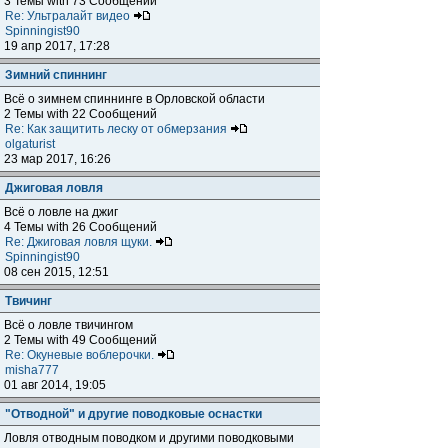
3 Темы with 73 Сообщений
Re: Ультралайт видео
Spinningist90
19 апр 2017, 17:28
Зимний спиннинг
Всё о зимнем спиннинге в Орловской области
2 Темы with 22 Сообщений
Re: Как защитить леску от обмерзания
olgaturist
23 мар 2017, 16:26
Джиговая ловля
Всё о ловле на джиг
4 Темы with 26 Сообщений
Re: Джиговая ловля щуки.
Spinningist90
08 сен 2015, 12:51
Твичинг
Всё о ловле твичингом
2 Темы with 49 Сообщений
Re: Окуневые воблерочки.
misha777
01 авг 2014, 19:05
"Отводной" и другие поводковые оснастки
Ловля отводным поводком и другими поводковыми