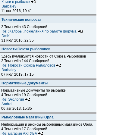
Книги о рыбалке
Barbaley
11 окт 2016, 19:41
Технические вопросы
2 Темы with 43 Сообщений
Re: Жалобы, пожелания по работе форума
DmK
31 июл 2016, 22:35
Новости Союза рыболовов
Здесь публикуются новости от Союза Рыболовов
2 Темы with 144 Сообщений
Re: Новости Союза Рыболовов
Barbaley
07 июл 2019, 17:15
Нормативные документы
Нормативные документы по рыбалке
4 Темы with 19 Сообщений
Re: Экология
Andrei
06 авг 2013, 15:35
Рыболовные магазины Орла
Информация и анонсы рыболовных магазинов Орла.
4 Темы with 17 Сообщений
Re: магазин АХТУБА