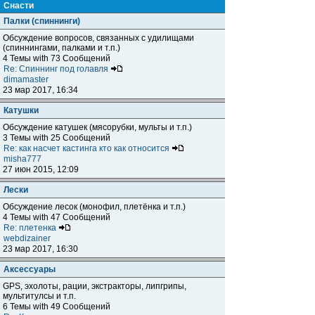
Снасти
Палки (спиннинги)
Обсуждение вопросов, связанных с удилищами
(спиннингами, палками и т.п.)
4 Темы with 73 Сообщений
Re: Спиннинг под голавля
dimamaster
23 мар 2017, 16:34
Катушки
Обсуждение катушек (мясорубки, мульты и т.п.)
3 Темы with 25 Сообщений
Re: как насчет кастинга кто как относится
misha777
27 июн 2015, 12:09
Лески
Обсуждение лесок (монофил, плетёнка и т.п.)
4 Темы with 47 Сообщений
Re: плетенка
webdizainer
23 мар 2017, 16:30
Аксессуары
GPS, эхолоты, рации, экстракторы, липгрипы,
мультитулсы и т.п.
6 Темы with 49 Сообщений