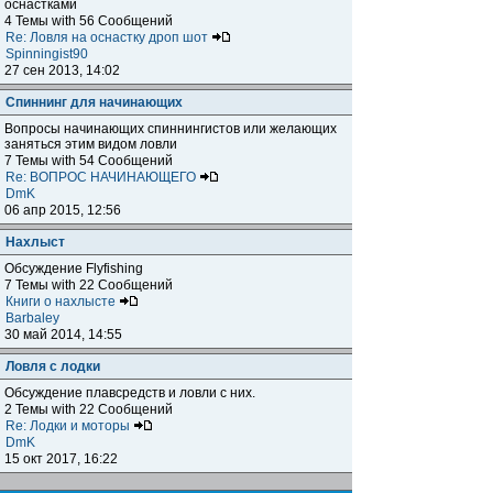
оснастками
4 Темы with 56 Сообщений
Re: Ловля на оснастку дроп шот
Spinningist90
27 сен 2013, 14:02
Спиннинг для начинающих
Вопросы начинающих спиннингистов или желающих
заняться этим видом ловли
7 Темы with 54 Сообщений
Re: ВОПРОС НАЧИНАЮЩЕГО
DmK
06 апр 2015, 12:56
Нахлыст
Обсуждение Flyfishing
7 Темы with 22 Сообщений
Книги о нахлысте
Barbaley
30 май 2014, 14:55
Ловля с лодки
Обсуждение плавсредств и ловли с них.
2 Темы with 22 Сообщений
Re: Лодки и моторы
DmK
15 окт 2017, 16:22