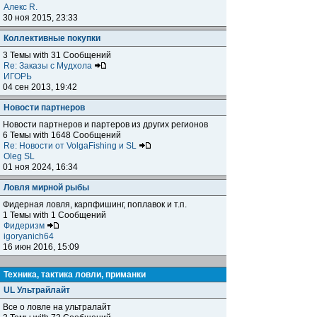
Алекс R.
30 ноя 2015, 23:33
Коллективные покупки
3 Темы with 31 Сообщений
Re: Заказы с Мудхола
ИГОРЬ
04 сен 2013, 19:42
Новости партнеров
Новости партнеров и партеров из других регионов
6 Темы with 1648 Сообщений
Re: Новости от VolgaFishing и SL
Oleg SL
01 ноя 2024, 16:34
Ловля мирной рыбы
Фидерная ловля, карпфишинг, поплавок и т.п.
1 Темы with 1 Сообщений
Фидеризм
igoryanich64
16 июн 2016, 15:09
Техника, тактика ловли, приманки
UL Ультрайлайт
Все о ловле на ультралайт