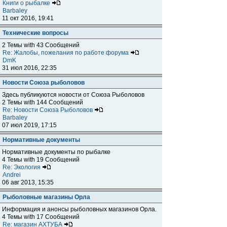
Книги о рыбалке
Barbaley
11 окт 2016, 19:41
Технические вопросы
2 Темы with 43 Сообщений
Re: Жалобы, пожелания по работе форума
DmK
31 июл 2016, 22:35
Новости Союза рыболовов
Здесь публикуются новости от Союза Рыболовов
2 Темы with 144 Сообщений
Re: Новости Союза Рыболовов
Barbaley
07 июл 2019, 17:15
Нормативные документы
Нормативные документы по рыбалке
4 Темы with 19 Сообщений
Re: Экология
Andrei
06 авг 2013, 15:35
Рыболовные магазины Орла
Информация и анонсы рыболовных магазинов Орла.
4 Темы with 17 Сообщений
Re: магазин АХТУБА