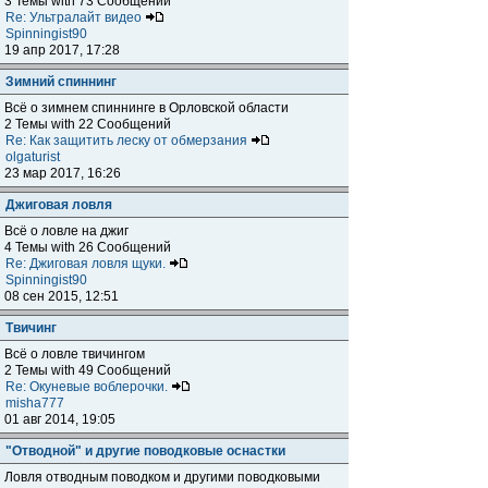
3 Темы with 73 Сообщений
Re: Ультралайт видео
Spinningist90
19 апр 2017, 17:28
Зимний спиннинг
Всё о зимнем спиннинге в Орловской области
2 Темы with 22 Сообщений
Re: Как защитить леску от обмерзания
olgaturist
23 мар 2017, 16:26
Джиговая ловля
Всё о ловле на джиг
4 Темы with 26 Сообщений
Re: Джиговая ловля щуки.
Spinningist90
08 сен 2015, 12:51
Твичинг
Всё о ловле твичингом
2 Темы with 49 Сообщений
Re: Окуневые воблерочки.
misha777
01 авг 2014, 19:05
"Отводной" и другие поводковые оснастки
Ловля отводным поводком и другими поводковыми