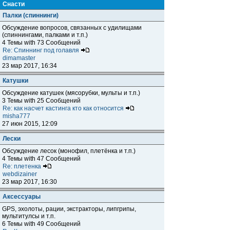
Снасти
Палки (спиннинги)
Обсуждение вопросов, связанных с удилищами
(спиннингами, палками и т.п.)
4 Темы with 73 Сообщений
Re: Спиннинг под голавля
dimamaster
23 мар 2017, 16:34
Катушки
Обсуждение катушек (мясорубки, мульты и т.п.)
3 Темы with 25 Сообщений
Re: как насчет кастинга кто как относится
misha777
27 июн 2015, 12:09
Лески
Обсуждение лесок (монофил, плетёнка и т.п.)
4 Темы with 47 Сообщений
Re: плетенка
webdizainer
23 мар 2017, 16:30
Аксессуары
GPS, эхолоты, рации, экстракторы, липгрипы,
мультитулсы и т.п.
6 Темы with 49 Сообщений