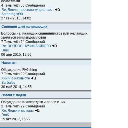
оснастками
4 Темы with 56 Сообщений
Re: Ловля на оснастку дроп шот
Spinningist90
27 сен 2013, 14:02
Спиннинг для начинающих
Вопросы начинающих спиннингистов или желающих
заняться этим видом ловли
7 Темы with 54 Сообщений
Re: ВОПРОС НАЧИНАЮЩЕГО
DmK
06 апр 2015, 12:56
Нахлыст
Обсуждение Flyfishing
7 Темы with 22 Сообщений
Книги о нахлысте
Barbaley
30 май 2014, 14:55
Ловля с лодки
Обсуждение плавсредств и ловли с них.
2 Темы with 22 Сообщений
Re: Лодки и моторы
DmK
15 окт 2017, 16:22