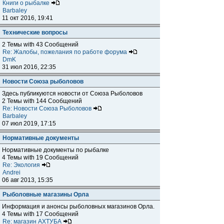
Книги о рыбалке
Barbaley
11 окт 2016, 19:41
Технические вопросы
2 Темы with 43 Сообщений
Re: Жалобы, пожелания по работе форума
DmK
31 июл 2016, 22:35
Новости Союза рыболовов
Здесь публикуются новости от Союза Рыболовов
2 Темы with 144 Сообщений
Re: Новости Союза Рыболовов
Barbaley
07 июл 2019, 17:15
Нормативные документы
Нормативные документы по рыбалке
4 Темы with 19 Сообщений
Re: Экология
Andrei
06 авг 2013, 15:35
Рыболовные магазины Орла
Информация и анонсы рыболовных магазинов Орла.
4 Темы with 17 Сообщений
Re: магазин АХТУБА