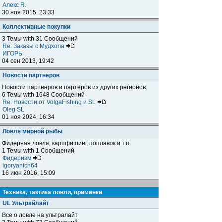
Алекс R.
30 ноя 2015, 23:33
Коллективные покупки
3 Темы with 31 Сообщений
Re: Заказы с Мудхола
ИГОРЬ
04 сен 2013, 19:42
Новости партнеров
Новости партнеров и партеров из других регионов
6 Темы with 1648 Сообщений
Re: Новости от VolgaFishing и SL
Oleg SL
01 ноя 2024, 16:34
Ловля мирной рыбы
Фидерная ловля, карпфишинг, поплавок и т.п.
1 Темы with 1 Сообщений
Фидеризм
igoryanich64
16 июн 2016, 15:09
Техника, тактика ловли, приманки
UL Ультрайлайт
Все о ловле на ультралайт