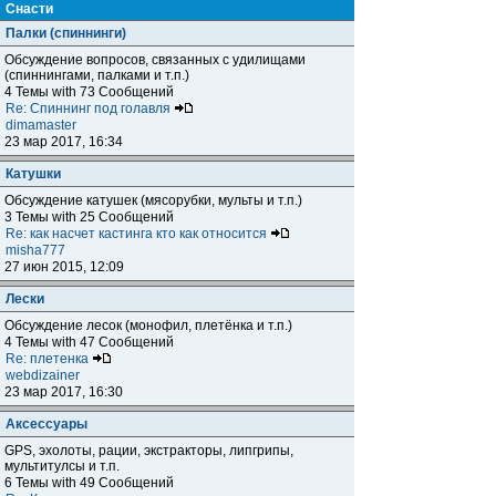
Снасти
Палки (спиннинги)
Обсуждение вопросов, связанных с удилищами
(спиннингами, палками и т.п.)
4 Темы with 73 Сообщений
Re: Спиннинг под голавля
dimamaster
23 мар 2017, 16:34
Катушки
Обсуждение катушек (мясорубки, мульты и т.п.)
3 Темы with 25 Сообщений
Re: как насчет кастинга кто как относится
misha777
27 июн 2015, 12:09
Лески
Обсуждение лесок (монофил, плетёнка и т.п.)
4 Темы with 47 Сообщений
Re: плетенка
webdizainer
23 мар 2017, 16:30
Аксессуары
GPS, эхолоты, рации, экстракторы, липгрипы,
мультитулсы и т.п.
6 Темы with 49 Сообщений