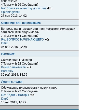
оснастками
4 Темы with 56 Сообщений
Re: Ловля на оснастку дроп шот
Spinningist90
27 сен 2013, 14:02
Спиннинг для начинающих
Вопросы начинающих спиннингистов или желающих
заняться этим видом ловли
7 Темы with 54 Сообщений
Re: ВОПРОС НАЧИНАЮЩЕГО
DmK
06 апр 2015, 12:56
Нахлыст
Обсуждение Flyfishing
7 Темы with 22 Сообщений
Книги о нахлысте
Barbaley
30 май 2014, 14:55
Ловля с лодки
Обсуждение плавсредств и ловли с них.
2 Темы with 22 Сообщений
Re: Лодки и моторы
DmK
15 окт 2017, 16:22