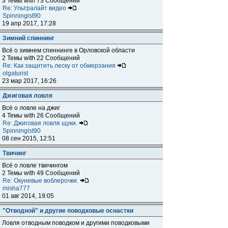
3 Темы with 73 Сообщений
Re: Ультралайт видео
Spinningist90
19 апр 2017, 17:28
Зимний спиннинг
Всё о зимнем спиннинге в Орловской области
2 Темы with 22 Сообщений
Re: Как защитить леску от обмерзания
olgaturist
23 мар 2017, 16:26
Джиговая ловля
Всё о ловле на джиг
4 Темы with 26 Сообщений
Re: Джиговая ловля щуки.
Spinningist90
08 сен 2015, 12:51
Твичинг
Всё о ловле твичингом
2 Темы with 49 Сообщений
Re: Окуневые воблерочки.
misha777
01 авг 2014, 19:05
"Отводной" и другие поводковые оснастки
Ловля отводным поводком и другими поводковыми