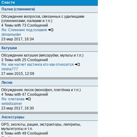
Снасти
Палки (спиннинги)
Обсуждение вопросов, связанных с удилищами
(спиннингами, палками и т.п.)
4 Темы with 73 Сообщений
Re: Спиннинг под голавля
dimamaster
23 мар 2017, 16:34
Катушки
Обсуждение катушек (мясорубки, мульты и т.п.)
3 Темы with 25 Сообщений
Re: как насчет кастинга кто как относится
misha777
27 июн 2015, 12:09
Лески
Обсуждение лесок (монофил, плетёнка и т.п.)
4 Темы with 47 Сообщений
Re: плетенка
webdizainer
23 мар 2017, 16:30
Аксессуары
GPS, эхолоты, рации, экстракторы, липгрипы,
мультитулсы и т.п.
6 Темы with 49 Сообщений