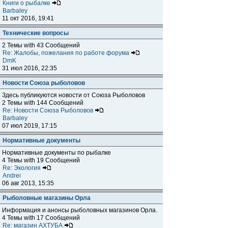
Книги о рыбалке
Barbaley
11 окт 2016, 19:41
Технические вопросы
2 Темы with 43 Сообщений
Re: Жалобы, пожелания по работе форума
DmK
31 июл 2016, 22:35
Новости Союза рыболовов
Здесь публикуются новости от Союза Рыболовов
2 Темы with 144 Сообщений
Re: Новости Союза Рыболовов
Barbaley
07 июл 2019, 17:15
Нормативные документы
Нормативные документы по рыбалке
4 Темы with 19 Сообщений
Re: Экология
Andrei
06 авг 2013, 15:35
Рыболовные магазины Орла
Информация и анонсы рыболовных магазинов Орла.
4 Темы with 17 Сообщений
Re: магазин АХТУБА