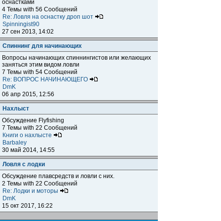
оснастками
4 Темы with 56 Сообщений
Re: Ловля на оснастку дроп шот
Spinningist90
27 сен 2013, 14:02
Спиннинг для начинающих
Вопросы начинающих спиннингистов или желающих
заняться этим видом ловли
7 Темы with 54 Сообщений
Re: ВОПРОС НАЧИНАЮЩЕГО
DmK
06 апр 2015, 12:56
Нахлыст
Обсуждение Flyfishing
7 Темы with 22 Сообщений
Книги о нахлысте
Barbaley
30 май 2014, 14:55
Ловля с лодки
Обсуждение плавсредств и ловли с них.
2 Темы with 22 Сообщений
Re: Лодки и моторы
DmK
15 окт 2017, 16:22