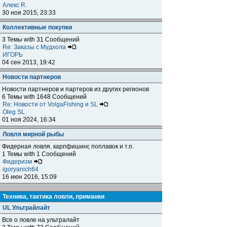
Алекс R.
30 ноя 2015, 23:33
Коллективные покупки
3 Темы with 31 Сообщений
Re: Заказы с Мудхола
ИГОРЬ
04 сен 2013, 19:42
Новости партнеров
Новости партнеров и партеров из других регионов
6 Темы with 1648 Сообщений
Re: Новости от VolgaFishing и SL
Oleg SL
01 ноя 2024, 16:34
Ловля мирной рыбы
Фидерная ловля, карпфишинг, поплавок и т.п.
1 Темы with 1 Сообщений
Фидеризм
igoryanich64
16 июн 2016, 15:09
Техника, тактика ловли, приманки
UL Ультрайлайт
Все о ловле на ультралайт