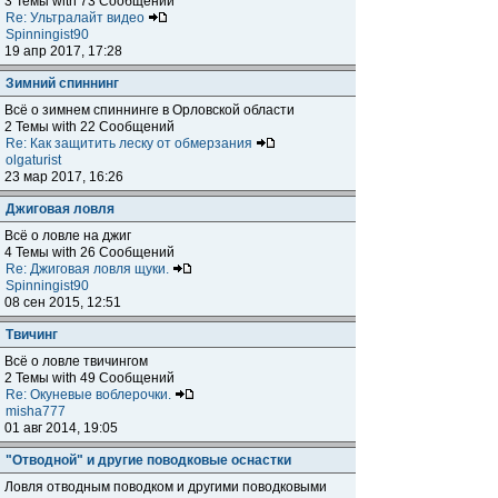
3 Темы with 73 Сообщений
Re: Ультралайт видео
Spinningist90
19 апр 2017, 17:28
Зимний спиннинг
Всё о зимнем спиннинге в Орловской области
2 Темы with 22 Сообщений
Re: Как защитить леску от обмерзания
olgaturist
23 мар 2017, 16:26
Джиговая ловля
Всё о ловле на джиг
4 Темы with 26 Сообщений
Re: Джиговая ловля щуки.
Spinningist90
08 сен 2015, 12:51
Твичинг
Всё о ловле твичингом
2 Темы with 49 Сообщений
Re: Окуневые воблерочки.
misha777
01 авг 2014, 19:05
"Отводной" и другие поводковые оснастки
Ловля отводным поводком и другими поводковыми