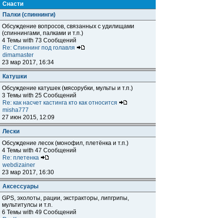
Снасти
Палки (спиннинги)
Обсуждение вопросов, связанных с удилищами
(спиннингами, палками и т.п.)
4 Темы with 73 Сообщений
Re: Спиннинг под голавля
dimamaster
23 мар 2017, 16:34
Катушки
Обсуждение катушек (мясорубки, мульты и т.п.)
3 Темы with 25 Сообщений
Re: как насчет кастинга кто как относится
misha777
27 июн 2015, 12:09
Лески
Обсуждение лесок (монофил, плетёнка и т.п.)
4 Темы with 47 Сообщений
Re: плетенка
webdizainer
23 мар 2017, 16:30
Аксессуары
GPS, эхолоты, рации, экстракторы, липгрипы,
мультитулсы и т.п.
6 Темы with 49 Сообщений