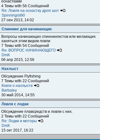
оснастками
4 Темы with 56 Сообщений
Re: Ловля на оснастку дроп шот
Spinningist90
27 сен 2013, 14:02
Спиннинг для начинающих
Вопросы начинающих спиннингистов или желающих
заняться этим видом ловли
7 Темы with 54 Сообщений
Re: ВОПРОС НАЧИНАЮЩЕГО
DmK
06 апр 2015, 12:56
Нахлыст
Обсуждение Flyfishing
7 Темы with 22 Сообщений
Книги о нахлысте
Barbaley
30 май 2014, 14:55
Ловля с лодки
Обсуждение плавсредств и ловли с них.
2 Темы with 22 Сообщений
Re: Лодки и моторы
DmK
15 окт 2017, 16:22