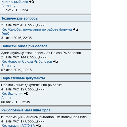
Книги о рыбалке
Barbaley
11 окт 2016, 19:41
Технические вопросы
2 Темы with 43 Сообщений
Re: Жалобы, пожелания по работе форума
DmK
31 июл 2016, 22:35
Новости Союза рыболовов
Здесь публикуются новости от Союза Рыболовов
2 Темы with 144 Сообщений
Re: Новости Союза Рыболовов
Barbaley
07 июл 2019, 17:15
Нормативные документы
Нормативные документы по рыбалке
4 Темы with 19 Сообщений
Re: Экология
Andrei
06 авг 2013, 15:35
Рыболовные магазины Орла
Информация и анонсы рыболовных магазинов Орла.
4 Темы with 17 Сообщений
Re: магазин АХТУБА