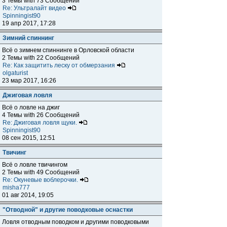
3 Темы with 73 Сообщений
Re: Ультралайт видео
Spinningist90
19 апр 2017, 17:28
Зимний спиннинг
Всё о зимнем спиннинге в Орловской области
2 Темы with 22 Сообщений
Re: Как защитить леску от обмерзания
olgaturist
23 мар 2017, 16:26
Джиговая ловля
Всё о ловле на джиг
4 Темы with 26 Сообщений
Re: Джиговая ловля щуки.
Spinningist90
08 сен 2015, 12:51
Твичинг
Всё о ловле твичингом
2 Темы with 49 Сообщений
Re: Окуневые воблерочки.
misha777
01 авг 2014, 19:05
"Отводной" и другие поводковые оснастки
Ловля отводным поводком и другими поводковыми