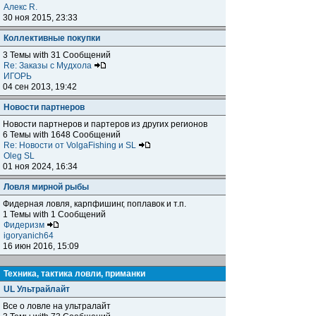
Алекс R.
30 ноя 2015, 23:33
Коллективные покупки
3 Темы with 31 Сообщений
Re: Заказы с Мудхола
ИГОРЬ
04 сен 2013, 19:42
Новости партнеров
Новости партнеров и партеров из других регионов
6 Темы with 1648 Сообщений
Re: Новости от VolgaFishing и SL
Oleg SL
01 ноя 2024, 16:34
Ловля мирной рыбы
Фидерная ловля, карпфишинг, поплавок и т.п.
1 Темы with 1 Сообщений
Фидеризм
igoryanich64
16 июн 2016, 15:09
Техника, тактика ловли, приманки
UL Ультрайлайт
Все о ловле на ультралайт