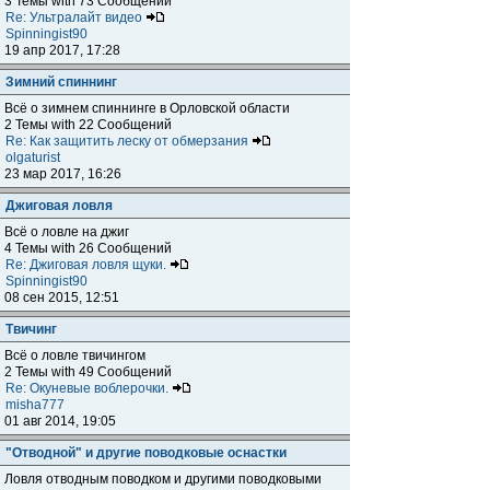
3 Темы with 73 Сообщений
Re: Ультралайт видео
Spinningist90
19 апр 2017, 17:28
Зимний спиннинг
Всё о зимнем спиннинге в Орловской области
2 Темы with 22 Сообщений
Re: Как защитить леску от обмерзания
olgaturist
23 мар 2017, 16:26
Джиговая ловля
Всё о ловле на джиг
4 Темы with 26 Сообщений
Re: Джиговая ловля щуки.
Spinningist90
08 сен 2015, 12:51
Твичинг
Всё о ловле твичингом
2 Темы with 49 Сообщений
Re: Окуневые воблерочки.
misha777
01 авг 2014, 19:05
"Отводной" и другие поводковые оснастки
Ловля отводным поводком и другими поводковыми