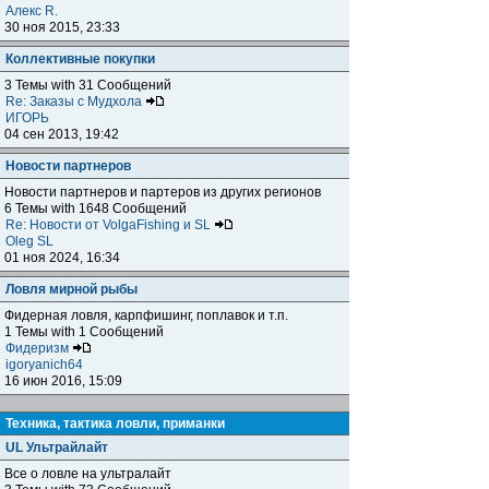
Алекс R.
30 ноя 2015, 23:33
Коллективные покупки
3 Темы with 31 Сообщений
Re: Заказы с Мудхола
ИГОРЬ
04 сен 2013, 19:42
Новости партнеров
Новости партнеров и партеров из других регионов
6 Темы with 1648 Сообщений
Re: Новости от VolgaFishing и SL
Oleg SL
01 ноя 2024, 16:34
Ловля мирной рыбы
Фидерная ловля, карпфишинг, поплавок и т.п.
1 Темы with 1 Сообщений
Фидеризм
igoryanich64
16 июн 2016, 15:09
Техника, тактика ловли, приманки
UL Ультрайлайт
Все о ловле на ультралайт