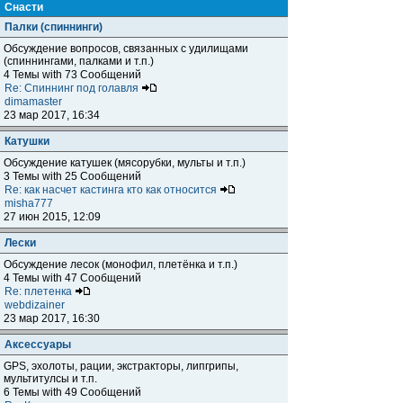
Снасти
Палки (спиннинги)
Обсуждение вопросов, связанных с удилищами
(спиннингами, палками и т.п.)
4 Темы with 73 Сообщений
Re: Спиннинг под голавля
dimamaster
23 мар 2017, 16:34
Катушки
Обсуждение катушек (мясорубки, мульты и т.п.)
3 Темы with 25 Сообщений
Re: как насчет кастинга кто как относится
misha777
27 июн 2015, 12:09
Лески
Обсуждение лесок (монофил, плетёнка и т.п.)
4 Темы with 47 Сообщений
Re: плетенка
webdizainer
23 мар 2017, 16:30
Аксессуары
GPS, эхолоты, рации, экстракторы, липгрипы,
мультитулсы и т.п.
6 Темы with 49 Сообщений