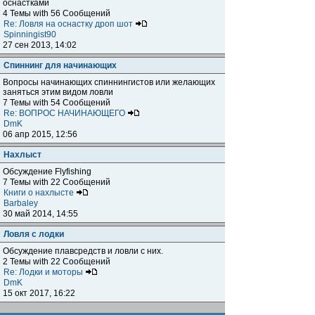
оснастками
4 Темы with 56 Сообщений
Re: Ловля на оснастку дроп шот
Spinningist90
27 сен 2013, 14:02
Спиннинг для начинающих
Вопросы начинающих спиннингистов или желающих
заняться этим видом ловли
7 Темы with 54 Сообщений
Re: ВОПРОС НАЧИНАЮЩЕГО
DmK
06 апр 2015, 12:56
Нахлыст
Обсуждение Flyfishing
7 Темы with 22 Сообщений
Книги о нахлысте
Barbaley
30 май 2014, 14:55
Ловля с лодки
Обсуждение плавсредств и ловли с них.
2 Темы with 22 Сообщений
Re: Лодки и моторы
DmK
15 окт 2017, 16:22