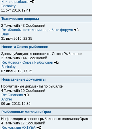
Книги о рыбалке
Barbaley
11 окт 2016, 19:41
Технические вопросы
2 Темы with 43 Сообщений
Re: Жалобы, пожелания по работе форума
DmK
31 июл 2016, 22:35
Новости Союза рыболовов
Здесь публикуются новости от Союза Рыболовов
2 Темы with 144 Сообщений
Re: Новости Союза Рыболовов
Barbaley
07 июл 2019, 17:15
Нормативные документы
Нормативные документы по рыбалке
4 Темы with 19 Сообщений
Re: Экология
Andrei
06 авг 2013, 15:35
Рыболовные магазины Орла
Информация и анонсы рыболовных магазинов Орла.
4 Темы with 17 Сообщений
Re: магазин АХТУБА