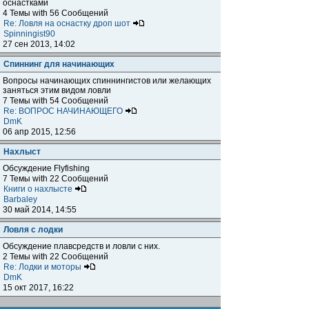
оснастками
4 Темы with 56 Сообщений
Re: Ловля на оснастку дроп шот
Spinningist90
27 сен 2013, 14:02
Спиннинг для начинающих
Вопросы начинающих спиннингистов или желающих
заняться этим видом ловли
7 Темы with 54 Сообщений
Re: ВОПРОС НАЧИНАЮЩЕГО
DmK
06 апр 2015, 12:56
Нахлыст
Обсуждение Flyfishing
7 Темы with 22 Сообщений
Книги о нахлысте
Barbaley
30 май 2014, 14:55
Ловля с лодки
Обсуждение плавсредств и ловли с них.
2 Темы with 22 Сообщений
Re: Лодки и моторы
DmK
15 окт 2017, 16:22