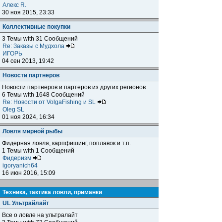
Алекс R.
30 ноя 2015, 23:33
Коллективные покупки
3 Темы with 31 Сообщений
Re: Заказы с Мудхола
ИГОРЬ
04 сен 2013, 19:42
Новости партнеров
Новости партнеров и партеров из других регионов
6 Темы with 1648 Сообщений
Re: Новости от VolgaFishing и SL
Oleg SL
01 ноя 2024, 16:34
Ловля мирной рыбы
Фидерная ловля, карпфишинг, поплавок и т.п.
1 Темы with 1 Сообщений
Фидеризм
igoryanich64
16 июн 2016, 15:09
Техника, тактика ловли, приманки
UL Ультрайлайт
Все о ловле на ультралайт