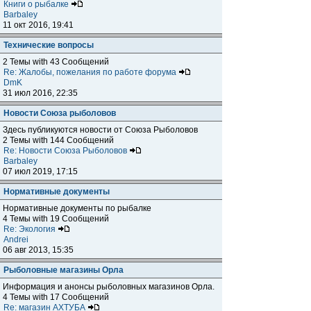
Книги о рыбалке
Barbaley
11 окт 2016, 19:41
Технические вопросы
2 Темы with 43 Сообщений
Re: Жалобы, пожелания по работе форума
DmK
31 июл 2016, 22:35
Новости Союза рыболовов
Здесь публикуются новости от Союза Рыболовов
2 Темы with 144 Сообщений
Re: Новости Союза Рыболовов
Barbaley
07 июл 2019, 17:15
Нормативные документы
Нормативные документы по рыбалке
4 Темы with 19 Сообщений
Re: Экология
Andrei
06 авг 2013, 15:35
Рыболовные магазины Орла
Информация и анонсы рыболовных магазинов Орла.
4 Темы with 17 Сообщений
Re: магазин АХТУБА