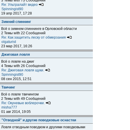
3 Темы with 73 Сообщений
Re: Ультралайт видео
Spinningist90
19 апр 2017, 17:28
Зимний спиннинг
Всё о зимнем спиннинге в Орловской области
2 Темы with 22 Сообщений
Re: Как защитить леску от обмерзания
olgaturist
23 мар 2017, 16:26
Джиговая ловля
Всё о ловле на джиг
4 Темы with 26 Сообщений
Re: Джиговая ловля щуки.
Spinningist90
08 сен 2015, 12:51
Твичинг
Всё о ловле твичингом
2 Темы with 49 Сообщений
Re: Окуневые воблерочки.
misha777
01 авг 2014, 19:05
"Отводной" и другие поводковые оснастки
Ловля отводным поводком и другими поводковыми