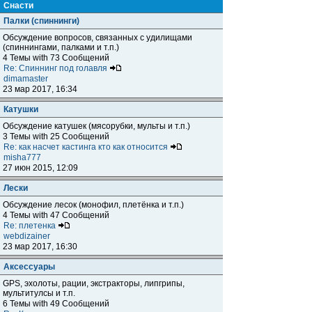
Снасти
Палки (спиннинги)
Обсуждение вопросов, связанных с удилищами
(спиннингами, палками и т.п.)
4 Темы with 73 Сообщений
Re: Спиннинг под голавля
dimamaster
23 мар 2017, 16:34
Катушки
Обсуждение катушек (мясорубки, мульты и т.п.)
3 Темы with 25 Сообщений
Re: как насчет кастинга кто как относится
misha777
27 июн 2015, 12:09
Лески
Обсуждение лесок (монофил, плетёнка и т.п.)
4 Темы with 47 Сообщений
Re: плетенка
webdizainer
23 мар 2017, 16:30
Аксессуары
GPS, эхолоты, рации, экстракторы, липгрипы,
мультитулсы и т.п.
6 Темы with 49 Сообщений