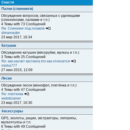
Снасти
Палки (спиннинги)
Обсуждение вопросов, связанных с удилищами
(спиннингами, палками и т.п.)
4 Темы with 73 Сообщений
Re: Спиннинг под голавля
dimamaster
23 мар 2017, 16:34
Катушки
Обсуждение катушек (мясорубки, мульты и т.п.)
3 Темы with 25 Сообщений
Re: как насчет кастинга кто как относится
misha777
27 июн 2015, 12:09
Лески
Обсуждение лесок (монофил, плетёнка и т.п.)
4 Темы with 47 Сообщений
Re: плетенка
webdizainer
23 мар 2017, 16:30
Аксессуары
GPS, эхолоты, рации, экстракторы, липгрипы,
мультитулсы и т.п.
6 Темы with 49 Сообщений