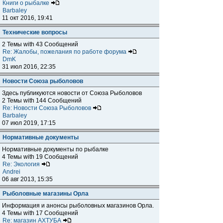
Книги о рыбалке
Barbaley
11 окт 2016, 19:41
Технические вопросы
2 Темы with 43 Сообщений
Re: Жалобы, пожелания по работе форума
DmK
31 июл 2016, 22:35
Новости Союза рыболовов
Здесь публикуются новости от Союза Рыболовов
2 Темы with 144 Сообщений
Re: Новости Союза Рыболовов
Barbaley
07 июл 2019, 17:15
Нормативные документы
Нормативные документы по рыбалке
4 Темы with 19 Сообщений
Re: Экология
Andrei
06 авг 2013, 15:35
Рыболовные магазины Орла
Информация и анонсы рыболовных магазинов Орла.
4 Темы with 17 Сообщений
Re: магазин АХТУБА