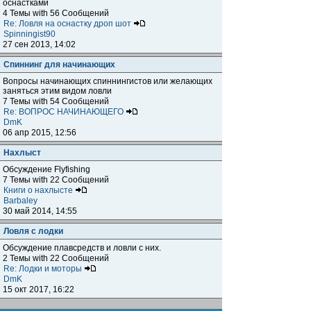
оснастками
4 Темы with 56 Сообщений
Re: Ловля на оснастку дроп шот
Spinningist90
27 сен 2013, 14:02
Спиннинг для начинающих
Вопросы начинающих спиннингистов или желающих
заняться этим видом ловли
7 Темы with 54 Сообщений
Re: ВОПРОС НАЧИНАЮЩЕГО
DmK
06 апр 2015, 12:56
Нахлыст
Обсуждение Flyfishing
7 Темы with 22 Сообщений
Книги о нахлысте
Barbaley
30 май 2014, 14:55
Ловля с лодки
Обсуждение плавсредств и ловли с них.
2 Темы with 22 Сообщений
Re: Лодки и моторы
DmK
15 окт 2017, 16:22