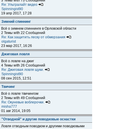
3 Темы with 73 Сообщений
Re: Ультралайт видео
Spinningist90
19 апр 2017, 17:28
Зимний спиннинг
Всё о зимнем спиннинге в Орловской области
2 Темы with 22 Сообщений
Re: Как защитить леску от обмерзания
olgaturist
23 мар 2017, 16:26
Джиговая ловля
Всё о ловле на джиг
4 Темы with 26 Сообщений
Re: Джиговая ловля щуки.
Spinningist90
08 сен 2015, 12:51
Твичинг
Всё о ловле твичингом
2 Темы with 49 Сообщений
Re: Окуневые воблерочки.
misha777
01 авг 2014, 19:05
"Отводной" и другие поводковые оснастки
Ловля отводным поводком и другими поводковыми