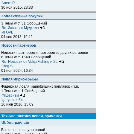
Алекс R.
30 ноя 2015, 23:33
Коллективные покупки
3 Темы with 31 Сообщений
Re: Заказы с Мудхола
ИГОРЬ
04 сен 2013, 19:42
Новости партнеров
Новости партнеров и партеров из других регионов
6 Темы with 1648 Сообщений
Re: Новости от VolgaFishing и SL
Oleg SL
01 ноя 2024, 16:34
Ловля мирной рыбы
Фидерная ловля, карпфишинг, поплавок и т.п.
1 Темы with 1 Сообщений
Фидеризм
igoryanich64
16 июн 2016, 15:09
Техника, тактика ловли, приманки
UL Ультрайлайт
Все о ловле на ультралайт