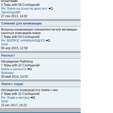
оснастками
4 Темы with 56 Сообщений
Re: Ловля на оснастку дроп шот
Spinningist90
27 сен 2013, 14:02
Спиннинг для начинающих
Вопросы начинающих спиннингистов или желающих
заняться этим видом ловли
7 Темы with 54 Сообщений
Re: ВОПРОС НАЧИНАЮЩЕГО
DmK
06 апр 2015, 12:56
Нахлыст
Обсуждение Flyfishing
7 Темы with 22 Сообщений
Книги о нахлысте
Barbaley
30 май 2014, 14:55
Ловля с лодки
Обсуждение плавсредств и ловли с них.
2 Темы with 22 Сообщений
Re: Лодки и моторы
DmK
15 окт 2017, 16:22