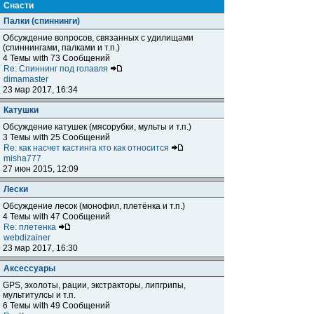
Снасти
Палки (спиннинги)
Обсуждение вопросов, связанных с удилищами
(спиннингами, палками и т.п.)
4 Темы with 73 Сообщений
Re: Спиннинг под голавля
dimamaster
23 мар 2017, 16:34
Катушки
Обсуждение катушек (мясорубки, мульты и т.п.)
3 Темы with 25 Сообщений
Re: как насчет кастинга кто как относится
misha777
27 июн 2015, 12:09
Лески
Обсуждение лесок (монофил, плетёнка и т.п.)
4 Темы with 47 Сообщений
Re: плетенка
webdizainer
23 мар 2017, 16:30
Аксессуары
GPS, эхолоты, рации, экстракторы, липгрипы,
мультитулсы и т.п.
6 Темы with 49 Сообщений