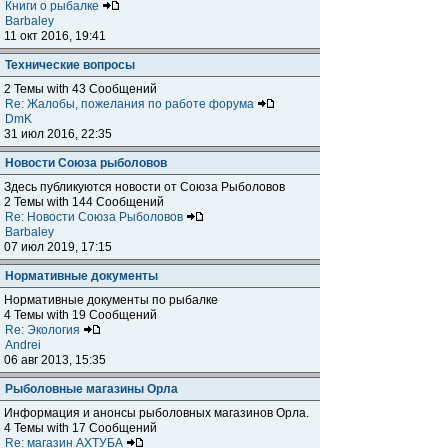
Книги о рыбалке
Barbaley
11 окт 2016, 19:41
Технические вопросы
2 Темы with 43 Сообщений
Re: Жалобы, пожелания по работе форума
DmK
31 июл 2016, 22:35
Новости Союза рыболовов
Здесь публикуются новости от Союза Рыболовов
2 Темы with 144 Сообщений
Re: Новости Союза Рыболовов
Barbaley
07 июл 2019, 17:15
Нормативные документы
Нормативные документы по рыбалке
4 Темы with 19 Сообщений
Re: Экология
Andrei
06 авг 2013, 15:35
Рыболовные магазины Орла
Информация и анонсы рыболовных магазинов Орла.
4 Темы with 17 Сообщений
Re: магазин АХТУБА