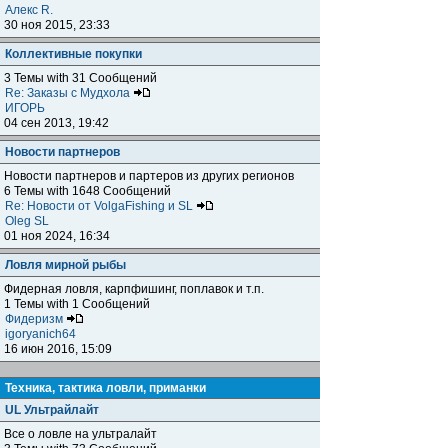
Алекс R.
30 ноя 2015, 23:33
Коллективные покупки
3 Темы with 31 Сообщений
Re: Заказы с Мудхола
ИГОРЬ
04 сен 2013, 19:42
Новости партнеров
Новости партнеров и партеров из других регионов
6 Темы with 1648 Сообщений
Re: Новости от VolgaFishing и SL
Oleg SL
01 ноя 2024, 16:34
Ловля мирной рыбы
Фидерная ловля, карпфишинг, поплавок и т.п.
1 Темы with 1 Сообщений
Фидеризм
igoryanich64
16 июн 2016, 15:09
Техника, тактика ловли, приманки
UL Ультрайлайт
Все о ловле на ультралайт