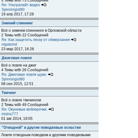
3 Темы with 73 Сообщений
Re: Ультралайт видео
Spinningist90
19 апр 2017, 17:28
Зимний спиннинг
Всё о зимнем спиннинге в Орловской области
2 Темы with 22 Сообщений
Re: Как защитить леску от обмерзания
olgaturist
23 мар 2017, 16:26
Джиговая ловля
Всё о ловле на джиг
4 Темы with 26 Сообщений
Re: Джиговая ловля щуки.
Spinningist90
08 сен 2015, 12:51
Твичинг
Всё о ловле твичингом
2 Темы with 49 Сообщений
Re: Окуневые воблерочки.
misha777
01 авг 2014, 19:05
"Отводной" и другие поводковые оснастки
Ловля отводным поводком и другими поводковыми