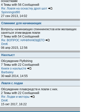
оснастками
4 Темы with 56 Сообщений
Re: Ловля на оснастку дроп шот
Spinningist90
27 сен 2013, 14:02
Спиннинг для начинающих
Вопросы начинающих спиннингистов или желающих
заняться этим видом ловли
7 Темы with 54 Сообщений
Re: ВОПРОС НАЧИНАЮЩЕГО
DmK
06 апр 2015, 12:56
Нахлыст
Обсуждение Flyfishing
7 Темы with 22 Сообщений
Книги о нахлысте
Barbaley
30 май 2014, 14:55
Ловля с лодки
Обсуждение плавсредств и ловли с них.
2 Темы with 22 Сообщений
Re: Лодки и моторы
DmK
15 окт 2017, 16:22