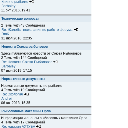
Книги о рыбалке
Barbaley
11 окт 2016, 19:41
Технические вопросы
2 Темы with 43 Сообщений
Re: Жалобы, пожелания по работе форума
DmK
31 июл 2016, 22:35
Новости Союза рыболовов
Здесь публикуются новости от Союза Рыболовов
2 Темы with 144 Сообщений
Re: Новости Союза Рыболовов
Barbaley
07 июл 2019, 17:15
Нормативные документы
Нормативные документы по рыбалке
4 Темы with 19 Сообщений
Re: Экология
Andrei
06 авг 2013, 15:35
Рыболовные магазины Орла
Информация и анонсы рыболовных магазинов Орла.
4 Темы with 17 Сообщений
Re: магазин АХТУБА