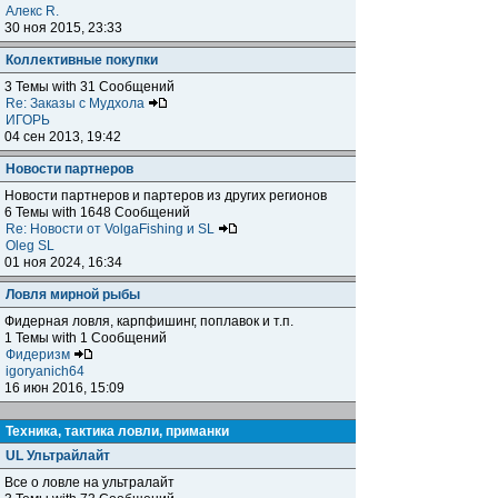
Алекс R.
30 ноя 2015, 23:33
Коллективные покупки
3 Темы with 31 Сообщений
Re: Заказы с Мудхола
ИГОРЬ
04 сен 2013, 19:42
Новости партнеров
Новости партнеров и партеров из других регионов
6 Темы with 1648 Сообщений
Re: Новости от VolgaFishing и SL
Oleg SL
01 ноя 2024, 16:34
Ловля мирной рыбы
Фидерная ловля, карпфишинг, поплавок и т.п.
1 Темы with 1 Сообщений
Фидеризм
igoryanich64
16 июн 2016, 15:09
Техника, тактика ловли, приманки
UL Ультрайлайт
Все о ловле на ультралайт