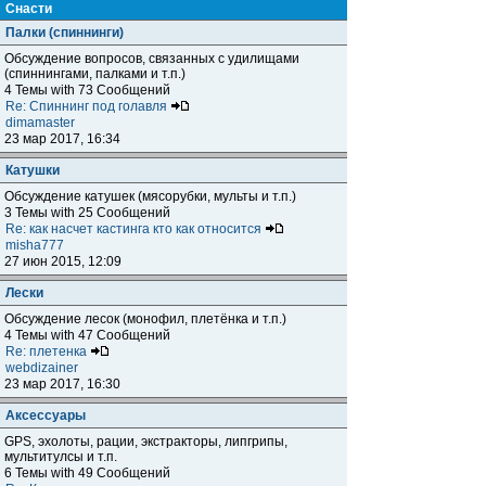
Снасти
Палки (спиннинги)
Обсуждение вопросов, связанных с удилищами
(спиннингами, палками и т.п.)
4 Темы with 73 Сообщений
Re: Спиннинг под голавля
dimamaster
23 мар 2017, 16:34
Катушки
Обсуждение катушек (мясорубки, мульты и т.п.)
3 Темы with 25 Сообщений
Re: как насчет кастинга кто как относится
misha777
27 июн 2015, 12:09
Лески
Обсуждение лесок (монофил, плетёнка и т.п.)
4 Темы with 47 Сообщений
Re: плетенка
webdizainer
23 мар 2017, 16:30
Аксессуары
GPS, эхолоты, рации, экстракторы, липгрипы,
мультитулсы и т.п.
6 Темы with 49 Сообщений