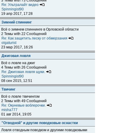
3 Темы with 73 Сообщений
Re: Ультралайт видео
Spinningist90
19 апр 2017, 17:28
Зимний спиннинг
Всё о зимнем спиннинге в Орловской области
2 Темы with 22 Сообщений
Re: Как защитить леску от обмерзания
olgaturist
23 мар 2017, 16:26
Джиговая ловля
Всё о ловле на джиг
4 Темы with 26 Сообщений
Re: Джиговая ловля щуки.
Spinningist90
08 сен 2015, 12:51
Твичинг
Всё о ловле твичингом
2 Темы with 49 Сообщений
Re: Окуневые воблерочки.
misha777
01 авг 2014, 19:05
"Отводной" и другие поводковые оснастки
Ловля отводным поводком и другими поводковыми