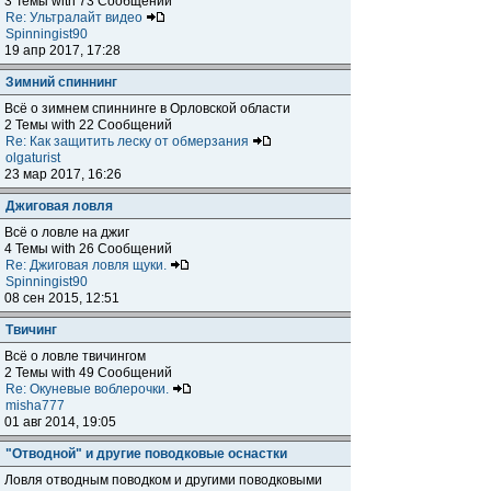
3 Темы with 73 Сообщений
Re: Ультралайт видео
Spinningist90
19 апр 2017, 17:28
Зимний спиннинг
Всё о зимнем спиннинге в Орловской области
2 Темы with 22 Сообщений
Re: Как защитить леску от обмерзания
olgaturist
23 мар 2017, 16:26
Джиговая ловля
Всё о ловле на джиг
4 Темы with 26 Сообщений
Re: Джиговая ловля щуки.
Spinningist90
08 сен 2015, 12:51
Твичинг
Всё о ловле твичингом
2 Темы with 49 Сообщений
Re: Окуневые воблерочки.
misha777
01 авг 2014, 19:05
"Отводной" и другие поводковые оснастки
Ловля отводным поводком и другими поводковыми