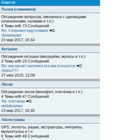
Снасти
Палки (спиннинги)
Обсуждение вопросов, связанных с удилищами
(спиннингами, палками и т.п.)
4 Темы with 73 Сообщений
Re: Спиннинг под голавля
dimamaster
23 мар 2017, 16:34
Катушки
Обсуждение катушек (мясорубки, мульты и т.п.)
3 Темы with 25 Сообщений
Re: как насчет кастинга кто как относится
misha777
27 июн 2015, 12:09
Лески
Обсуждение лесок (монофил, плетёнка и т.п.)
4 Темы with 47 Сообщений
Re: плетенка
webdizainer
23 мар 2017, 16:30
Аксессуары
GPS, эхолоты, рации, экстракторы, липгрипы,
мультитулсы и т.п.
6 Темы with 49 Сообщений