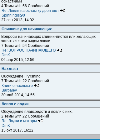
оснастками
4 Темы with 56 Сообщений
Re: Ловля на оснастку дроп шот
Spinningist90
27 сен 2013, 14:02
Спиннинг для начинающих
Вопросы начинающих спиннингистов или желающих
заняться этим видом ловли
7 Темы with 54 Сообщений
Re: ВОПРОС НАЧИНАЮЩЕГО
DmK
06 апр 2015, 12:56
Нахлыст
Обсуждение Flyfishing
7 Темы with 22 Сообщений
Книги о нахлысте
Barbaley
30 май 2014, 14:55
Ловля с лодки
Обсуждение плавсредств и ловли с них.
2 Темы with 22 Сообщений
Re: Лодки и моторы
DmK
15 окт 2017, 16:22