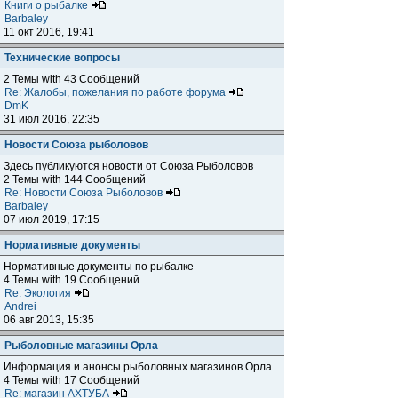
Книги о рыбалке
Barbaley
11 окт 2016, 19:41
Технические вопросы
2 Темы with 43 Сообщений
Re: Жалобы, пожелания по работе форума
DmK
31 июл 2016, 22:35
Новости Союза рыболовов
Здесь публикуются новости от Союза Рыболовов
2 Темы with 144 Сообщений
Re: Новости Союза Рыболовов
Barbaley
07 июл 2019, 17:15
Нормативные документы
Нормативные документы по рыбалке
4 Темы with 19 Сообщений
Re: Экология
Andrei
06 авг 2013, 15:35
Рыболовные магазины Орла
Информация и анонсы рыболовных магазинов Орла.
4 Темы with 17 Сообщений
Re: магазин АХТУБА