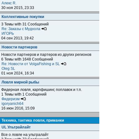
Алекс R.
30 ноя 2015, 23:33
Коллективные покупки
3 Темы with 31 Сообщений
Re: Заказы с Мудхола
ИГОРЬ
04 сен 2013, 19:42
Новости партнеров
Новости партнеров и партеров из других регионов
6 Темы with 1648 Сообщений
Re: Новости от VolgaFishing и SL
Oleg SL
01 ноя 2024, 16:34
Ловля мирной рыбы
Фидерная ловля, карпфишинг, поплавок и т.п.
1 Темы with 1 Сообщений
Фидеризм
igoryanich64
16 июн 2016, 15:09
Техника, тактика ловли, приманки
UL Ультрайлайт
Все о ловле на ультралайт