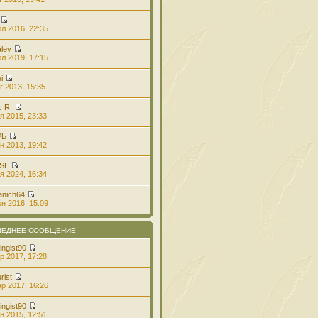
л 2016, 22:35
aley
л 2019, 17:15
i
г 2013, 15:35
с R.
я 2015, 23:33
РЬ
н 2013, 19:42
 SL
я 2024, 16:34
anich64
н 2016, 15:09
ЛЕДНЕЕ СООБЩЕНИЕ
ingist90
р 2017, 17:28
rist
р 2017, 16:26
ingist90
н 2015, 12:51