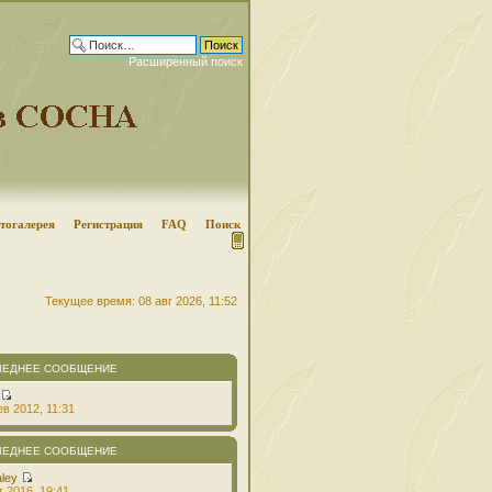
Расширенный поиск
тогалерея
Регистрация
FAQ
Поиск
Текущее время: 08 авг 2026, 11:52
ЛЕДНЕЕ СООБЩЕНИЕ
в 2012, 11:31
ЛЕДНЕЕ СООБЩЕНИЕ
aley
т 2016, 19:41