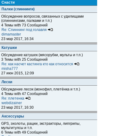
Снасти
Палки (спиннинги)
Обсуждение вопросов, связанных с удилищами
(спиннингами, палками и т.п.)
4 Темы with 73 Сообщений
Re: Спиннинг под голавля
dimamaster
23 мар 2017, 16:34
Катушки
Обсуждение катушек (мясорубки, мульты и т.п.)
3 Темы with 25 Сообщений
Re: как насчет кастинга кто как относится
misha777
27 июн 2015, 12:09
Лески
Обсуждение лесок (монофил, плетёнка и т.п.)
4 Темы with 47 Сообщений
Re: плетенка
webdizainer
23 мар 2017, 16:30
Аксессуары
GPS, эхолоты, рации, экстракторы, липгрипы,
мультитулсы и т.п.
6 Темы with 49 Сообщений