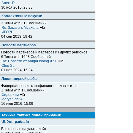
Алекс R.
30 ноя 2015, 23:33
Коллективные покупки
3 Темы with 31 Сообщений
Re: Заказы с Мудхола
ИГОРЬ
04 сен 2013, 19:42
Новости партнеров
Новости партнеров и партеров из других регионов
6 Темы with 1648 Сообщений
Re: Новости от VolgaFishing и SL
Oleg SL
01 ноя 2024, 16:34
Ловля мирной рыбы
Фидерная ловля, карпфишинг, поплавок и т.п.
1 Темы with 1 Сообщений
Фидеризм
igoryanich64
16 июн 2016, 15:09
Техника, тактика ловли, приманки
UL Ультрайлайт
Все о ловле на ультралайт