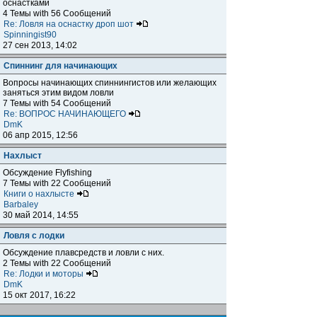
оснастками
4 Темы with 56 Сообщений
Re: Ловля на оснастку дроп шот
Spinningist90
27 сен 2013, 14:02
Спиннинг для начинающих
Вопросы начинающих спиннингистов или желающих
заняться этим видом ловли
7 Темы with 54 Сообщений
Re: ВОПРОС НАЧИНАЮЩЕГО
DmK
06 апр 2015, 12:56
Нахлыст
Обсуждение Flyfishing
7 Темы with 22 Сообщений
Книги о нахлысте
Barbaley
30 май 2014, 14:55
Ловля с лодки
Обсуждение плавсредств и ловли с них.
2 Темы with 22 Сообщений
Re: Лодки и моторы
DmK
15 окт 2017, 16:22