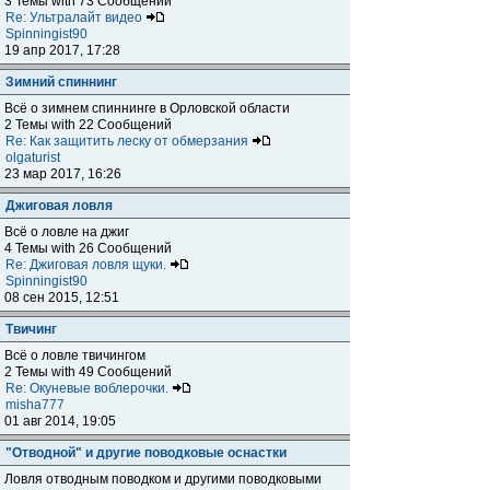
3 Темы with 73 Сообщений
Re: Ультралайт видео
Spinningist90
19 апр 2017, 17:28
Зимний спиннинг
Всё о зимнем спиннинге в Орловской области
2 Темы with 22 Сообщений
Re: Как защитить леску от обмерзания
olgaturist
23 мар 2017, 16:26
Джиговая ловля
Всё о ловле на джиг
4 Темы with 26 Сообщений
Re: Джиговая ловля щуки.
Spinningist90
08 сен 2015, 12:51
Твичинг
Всё о ловле твичингом
2 Темы with 49 Сообщений
Re: Окуневые воблерочки.
misha777
01 авг 2014, 19:05
"Отводной" и другие поводковые оснастки
Ловля отводным поводком и другими поводковыми