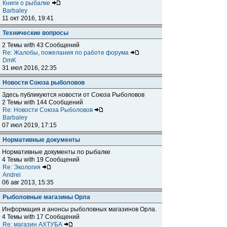
Книги о рыбалке
Barbaley
11 окт 2016, 19:41
Технические вопросы
2 Темы with 43 Сообщений
Re: Жалобы, пожелания по работе форума
DmK
31 июл 2016, 22:35
Новости Союза рыболовов
Здесь публикуются новости от Союза Рыболовов
2 Темы with 144 Сообщений
Re: Новости Союза Рыболовов
Barbaley
07 июл 2019, 17:15
Нормативные документы
Нормативные документы по рыбалке
4 Темы with 19 Сообщений
Re: Экология
Andrei
06 авг 2013, 15:35
Рыболовные магазины Орла
Информация и анонсы рыболовных магазинов Орла.
4 Темы with 17 Сообщений
Re: магазин АХТУБА