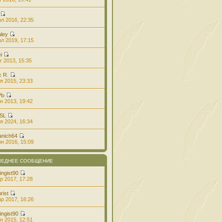
л 2016, 22:35
aley
л 2019, 17:15
i
г 2013, 15:35
с R.
я 2015, 23:33
РЬ
н 2013, 19:42
 SL
я 2024, 16:34
anich64
н 2016, 15:09
ЛЕДНЕЕ СООБЩЕНИЕ
ingist90
р 2017, 17:28
rist
р 2017, 16:26
ingist90
н 2015, 12:51