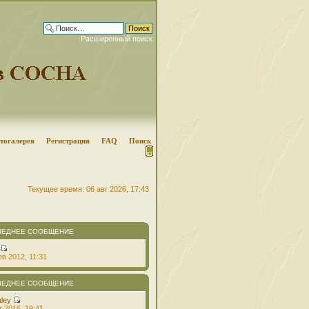
Расширенный поиск
тогалерея
Регистрация
FAQ
Поиск
Текущее время: 06 авг 2026, 17:43
ЛЕДНЕЕ СООБЩЕНИЕ
в 2012, 11:31
ЛЕДНЕЕ СООБЩЕНИЕ
aley
т 2016, 19:41