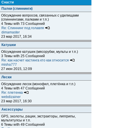
Снасти
Палки (спиннинги)
Обсуждение вопросов, связанных с удилищами
(спиннингами, палками и т.п.)
4 Темы with 73 Сообщений
Re: Спиннинг под голавля
dimamaster
23 мар 2017, 16:34
Катушки
Обсуждение катушек (мясорубки, мульты и т.п.)
3 Темы with 25 Сообщений
Re: как насчет кастинга кто как относится
misha777
27 июн 2015, 12:09
Лески
Обсуждение лесок (монофил, плетёнка и т.п.)
4 Темы with 47 Сообщений
Re: плетенка
webdizainer
23 мар 2017, 16:30
Аксессуары
GPS, эхолоты, рации, экстракторы, липгрипы,
мультитулсы и т.п.
6 Темы with 49 Сообщений