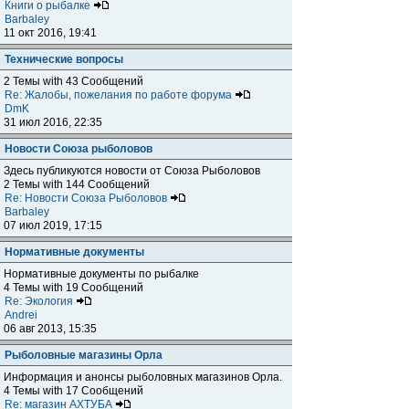
Книги о рыбалке
Barbaley
11 окт 2016, 19:41
Технические вопросы
2 Темы with 43 Сообщений
Re: Жалобы, пожелания по работе форума
DmK
31 июл 2016, 22:35
Новости Союза рыболовов
Здесь публикуются новости от Союза Рыболовов
2 Темы with 144 Сообщений
Re: Новости Союза Рыболовов
Barbaley
07 июл 2019, 17:15
Нормативные документы
Нормативные документы по рыбалке
4 Темы with 19 Сообщений
Re: Экология
Andrei
06 авг 2013, 15:35
Рыболовные магазины Орла
Информация и анонсы рыболовных магазинов Орла.
4 Темы with 17 Сообщений
Re: магазин АХТУБА