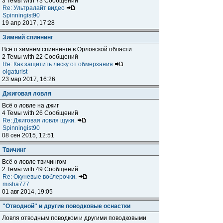
3 Темы with 73 Сообщений
Re: Ультралайт видео
Spinningist90
19 апр 2017, 17:28
Зимний спиннинг
Всё о зимнем спиннинге в Орловской области
2 Темы with 22 Сообщений
Re: Как защитить леску от обмерзания
olgaturist
23 мар 2017, 16:26
Джиговая ловля
Всё о ловле на джиг
4 Темы with 26 Сообщений
Re: Джиговая ловля щуки.
Spinningist90
08 сен 2015, 12:51
Твичинг
Всё о ловле твичингом
2 Темы with 49 Сообщений
Re: Окуневые воблерочки.
misha777
01 авг 2014, 19:05
"Отводной" и другие поводковые оснастки
Ловля отводным поводком и другими поводковыми