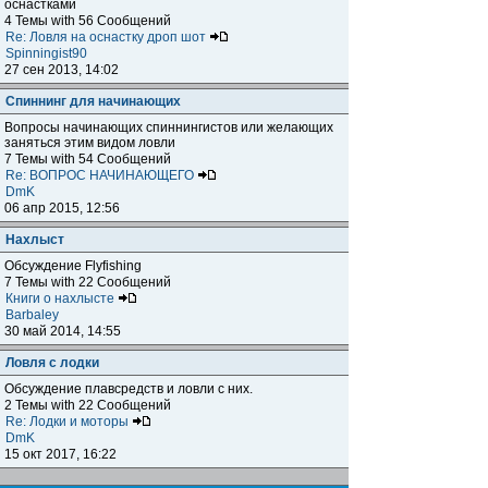
оснастками
4 Темы with 56 Сообщений
Re: Ловля на оснастку дроп шот
Spinningist90
27 сен 2013, 14:02
Спиннинг для начинающих
Вопросы начинающих спиннингистов или желающих
заняться этим видом ловли
7 Темы with 54 Сообщений
Re: ВОПРОС НАЧИНАЮЩЕГО
DmK
06 апр 2015, 12:56
Нахлыст
Обсуждение Flyfishing
7 Темы with 22 Сообщений
Книги о нахлысте
Barbaley
30 май 2014, 14:55
Ловля с лодки
Обсуждение плавсредств и ловли с них.
2 Темы with 22 Сообщений
Re: Лодки и моторы
DmK
15 окт 2017, 16:22