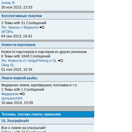
Алекс R.
30 ноя 2015, 23:33
Коллективные покупки
3 Темы with 31 Сообщений
Re: Заказы с Мудхола
ИГОРЬ
04 сен 2013, 19:42
Новости партнеров
Новости партнеров и партеров из других регионов
6 Темы with 1648 Сообщений
Re: Новости от VolgaFishing и SL
Oleg SL
01 ноя 2024, 16:34
Ловля мирной рыбы
Фидерная ловля, карпфишинг, поплавок и т.п.
1 Темы with 1 Сообщений
Фидеризм
igoryanich64
16 июн 2016, 15:09
Техника, тактика ловли, приманки
UL Ультрайлайт
Все о ловле на ультралайт