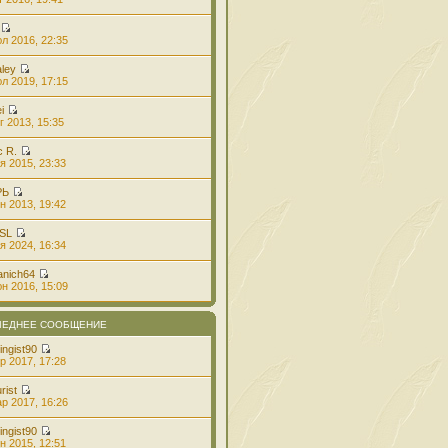
л 2016, 22:35
aley
л 2019, 17:15
i
г 2013, 15:35
с R.
я 2015, 23:33
РЬ
н 2013, 19:42
 SL
я 2024, 16:34
anich64
н 2016, 15:09
ЛЕДНЕЕ СООБЩЕНИЕ
ingist90
р 2017, 17:28
rist
р 2017, 16:26
ingist90
н 2015, 12:51