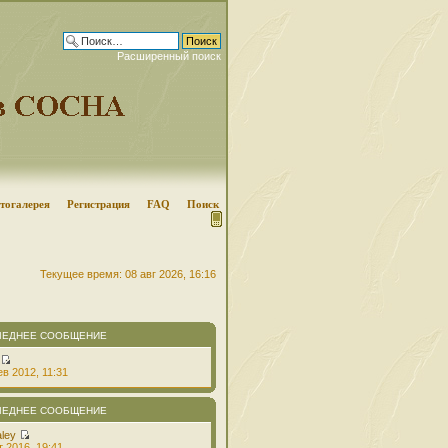
Расширенный поиск
тогалерея
Регистрация
FAQ
Поиск
Текущее время: 08 авг 2026, 16:16
ЛЕДНЕЕ СООБЩЕНИЕ
в 2012, 11:31
ЛЕДНЕЕ СООБЩЕНИЕ
aley
т 2016, 19:41