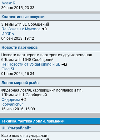
Алекс R.
30 ноя 2015, 23:33
Коллективные покупки
3 Темы with 31 Сообщений
Re: Заказы с Мудхола
ИГОРЬ
04 сен 2013, 19:42
Новости партнеров
Новости партнеров и партеров из других регионов
6 Темы with 1648 Сообщений
Re: Новости от VolgaFishing и SL
Oleg SL
01 ноя 2024, 16:34
Ловля мирной рыбы
Фидерная ловля, карпфишинг, поплавок и т.п.
1 Темы with 1 Сообщений
Фидеризм
igoryanich64
16 июн 2016, 15:09
Техника, тактика ловли, приманки
UL Ультрайлайт
Все о ловле на ультралайт