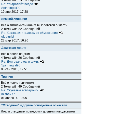
3 Темы with 73 Сообщений
Re: Ультралайт видео
Spinningist90
19 апр 2017, 17:28
Зимний спиннинг
Всё о зимнем спиннинге в Орловской области
2 Темы with 22 Сообщений
Re: Как защитить леску от обмерзания
olgaturist
23 мар 2017, 16:26
Джиговая ловля
Всё о ловле на джиг
4 Темы with 26 Сообщений
Re: Джиговая ловля щуки.
Spinningist90
08 сен 2015, 12:51
Твичинг
Всё о ловле твичингом
2 Темы with 49 Сообщений
Re: Окуневые воблерочки.
misha777
01 авг 2014, 19:05
"Отводной" и другие поводковые оснастки
Ловля отводным поводком и другими поводковыми