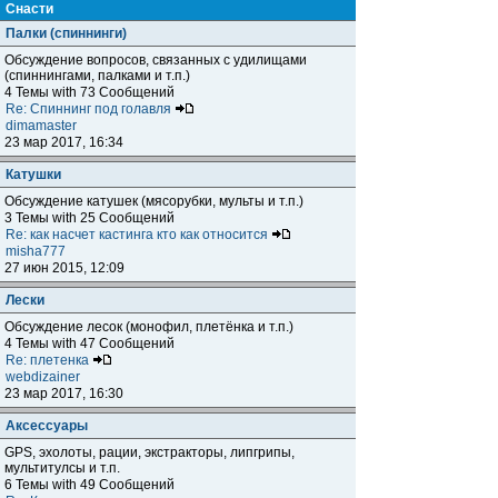
Снасти
Палки (спиннинги)
Обсуждение вопросов, связанных с удилищами
(спиннингами, палками и т.п.)
4 Темы with 73 Сообщений
Re: Спиннинг под голавля
dimamaster
23 мар 2017, 16:34
Катушки
Обсуждение катушек (мясорубки, мульты и т.п.)
3 Темы with 25 Сообщений
Re: как насчет кастинга кто как относится
misha777
27 июн 2015, 12:09
Лески
Обсуждение лесок (монофил, плетёнка и т.п.)
4 Темы with 47 Сообщений
Re: плетенка
webdizainer
23 мар 2017, 16:30
Аксессуары
GPS, эхолоты, рации, экстракторы, липгрипы,
мультитулсы и т.п.
6 Темы with 49 Сообщений