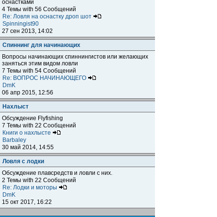
оснастками
4 Темы with 56 Сообщений
Re: Ловля на оснастку дроп шот
Spinningist90
27 сен 2013, 14:02
Спиннинг для начинающих
Вопросы начинающих спиннингистов или желающих
заняться этим видом ловли
7 Темы with 54 Сообщений
Re: ВОПРОС НАЧИНАЮЩЕГО
DmK
06 апр 2015, 12:56
Нахлыст
Обсуждение Flyfishing
7 Темы with 22 Сообщений
Книги о нахлысте
Barbaley
30 май 2014, 14:55
Ловля с лодки
Обсуждение плавсредств и ловли с них.
2 Темы with 22 Сообщений
Re: Лодки и моторы
DmK
15 окт 2017, 16:22