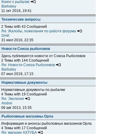
Книги о рыбалке
Barbaley
11 окт 2016, 19:41
Технические вопросы
2 Темы with 43 Сообщений
Re: Жалобы, пожелания по работе форума
DmK
31 июл 2016, 22:35
Новости Союза рыболовов
Здесь публикуются новости от Союза Рыболовов
2 Темы with 144 Сообщений
Re: Новости Союза Рыболовов
Barbaley
07 июл 2019, 17:15
Нормативные документы
Нормативные документы по рыбалке
4 Темы with 19 Сообщений
Re: Экология
Andrei
06 авг 2013, 15:35
Рыболовные магазины Орла
Информация и анонсы рыболовных магазинов Орла.
4 Темы with 17 Сообщений
Re: магазин АХТУБА