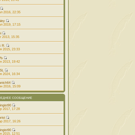
л 2016, 22:35
aley
л 2019, 17:15
i
г 2013, 15:35
с R.
я 2015, 23:33
РЬ
н 2013, 19:42
 SL
я 2024, 16:34
anich64
н 2016, 15:09
ЛЕДНЕЕ СООБЩЕНИЕ
ingist90
р 2017, 17:28
rist
р 2017, 16:26
ingist90
н 2015, 12:51