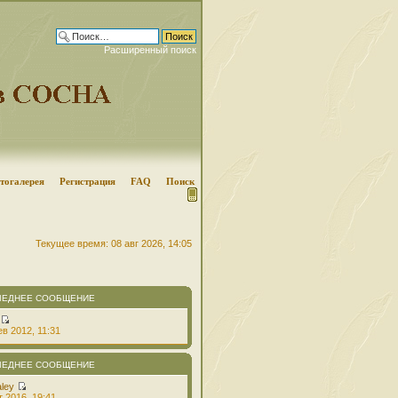
Расширенный поиск
тогалерея
Регистрация
FAQ
Поиск
Текущее время: 08 авг 2026, 14:05
ЛЕДНЕЕ СООБЩЕНИЕ
в 2012, 11:31
ЛЕДНЕЕ СООБЩЕНИЕ
aley
т 2016, 19:41