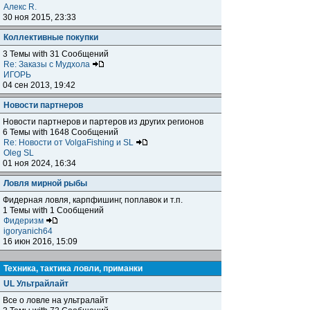
Алекс R.
30 ноя 2015, 23:33
Коллективные покупки
3 Темы with 31 Сообщений
Re: Заказы с Мудхола
ИГОРЬ
04 сен 2013, 19:42
Новости партнеров
Новости партнеров и партеров из других регионов
6 Темы with 1648 Сообщений
Re: Новости от VolgaFishing и SL
Oleg SL
01 ноя 2024, 16:34
Ловля мирной рыбы
Фидерная ловля, карпфишинг, поплавок и т.п.
1 Темы with 1 Сообщений
Фидеризм
igoryanich64
16 июн 2016, 15:09
Техника, тактика ловли, приманки
UL Ультрайлайт
Все о ловле на ультралайт