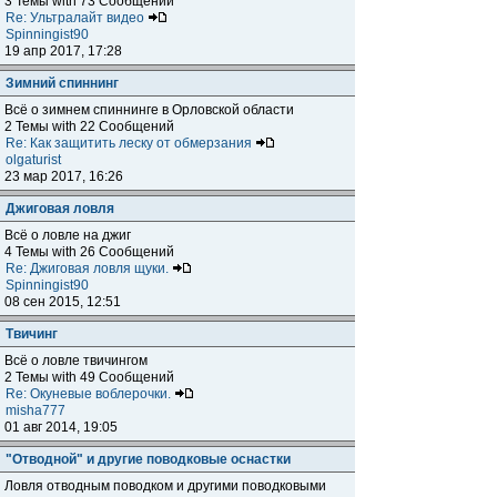
3 Темы with 73 Сообщений
Re: Ультралайт видео
Spinningist90
19 апр 2017, 17:28
Зимний спиннинг
Всё о зимнем спиннинге в Орловской области
2 Темы with 22 Сообщений
Re: Как защитить леску от обмерзания
olgaturist
23 мар 2017, 16:26
Джиговая ловля
Всё о ловле на джиг
4 Темы with 26 Сообщений
Re: Джиговая ловля щуки.
Spinningist90
08 сен 2015, 12:51
Твичинг
Всё о ловле твичингом
2 Темы with 49 Сообщений
Re: Окуневые воблерочки.
misha777
01 авг 2014, 19:05
"Отводной" и другие поводковые оснастки
Ловля отводным поводком и другими поводковыми