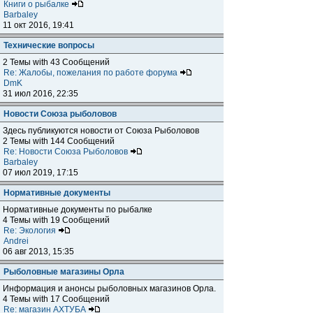
Книги о рыбалке
Barbaley
11 окт 2016, 19:41
Технические вопросы
2 Темы with 43 Сообщений
Re: Жалобы, пожелания по работе форума
DmK
31 июл 2016, 22:35
Новости Союза рыболовов
Здесь публикуются новости от Союза Рыболовов
2 Темы with 144 Сообщений
Re: Новости Союза Рыболовов
Barbaley
07 июл 2019, 17:15
Нормативные документы
Нормативные документы по рыбалке
4 Темы with 19 Сообщений
Re: Экология
Andrei
06 авг 2013, 15:35
Рыболовные магазины Орла
Информация и анонсы рыболовных магазинов Орла.
4 Темы with 17 Сообщений
Re: магазин АХТУБА