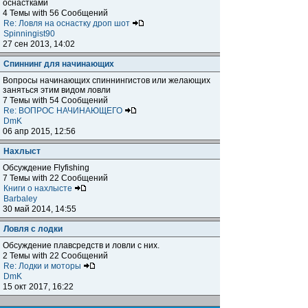
оснастками
4 Темы with 56 Сообщений
Re: Ловля на оснастку дроп шот
Spinningist90
27 сен 2013, 14:02
Спиннинг для начинающих
Вопросы начинающих спиннингистов или желающих
заняться этим видом ловли
7 Темы with 54 Сообщений
Re: ВОПРОС НАЧИНАЮЩЕГО
DmK
06 апр 2015, 12:56
Нахлыст
Обсуждение Flyfishing
7 Темы with 22 Сообщений
Книги о нахлысте
Barbaley
30 май 2014, 14:55
Ловля с лодки
Обсуждение плавсредств и ловли с них.
2 Темы with 22 Сообщений
Re: Лодки и моторы
DmK
15 окт 2017, 16:22