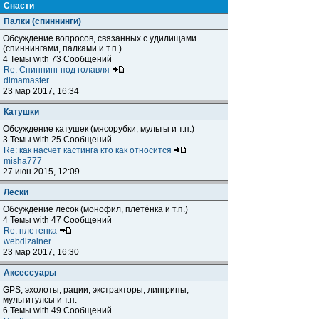
Снасти
Палки (спиннинги)
Обсуждение вопросов, связанных с удилищами
(спиннингами, палками и т.п.)
4 Темы with 73 Сообщений
Re: Спиннинг под голавля
dimamaster
23 мар 2017, 16:34
Катушки
Обсуждение катушек (мясорубки, мульты и т.п.)
3 Темы with 25 Сообщений
Re: как насчет кастинга кто как относится
misha777
27 июн 2015, 12:09
Лески
Обсуждение лесок (монофил, плетёнка и т.п.)
4 Темы with 47 Сообщений
Re: плетенка
webdizainer
23 мар 2017, 16:30
Аксессуары
GPS, эхолоты, рации, экстракторы, липгрипы,
мультитулсы и т.п.
6 Темы with 49 Сообщений