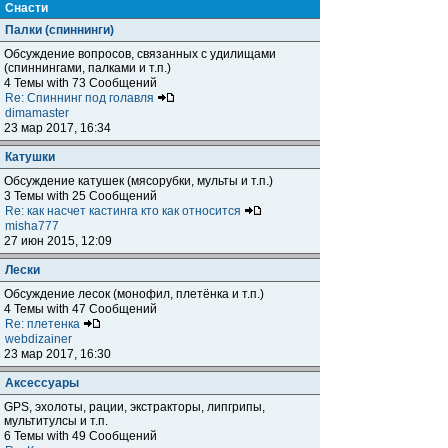
Снасти
Палки (спиннинги)
Обсуждение вопросов, связанных с удилищами
(спиннингами, палками и т.п.)
4 Темы with 73 Сообщений
Re: Спиннинг под голавля
dimamaster
23 мар 2017, 16:34
Катушки
Обсуждение катушек (мясорубки, мульты и т.п.)
3 Темы with 25 Сообщений
Re: как насчет кастинга кто как относится
misha777
27 июн 2015, 12:09
Лески
Обсуждение лесок (монофил, плетёнка и т.п.)
4 Темы with 47 Сообщений
Re: плетенка
webdizainer
23 мар 2017, 16:30
Аксессуары
GPS, эхолоты, рации, экстракторы, липгрипы,
мультитулсы и т.п.
6 Темы with 49 Сообщений