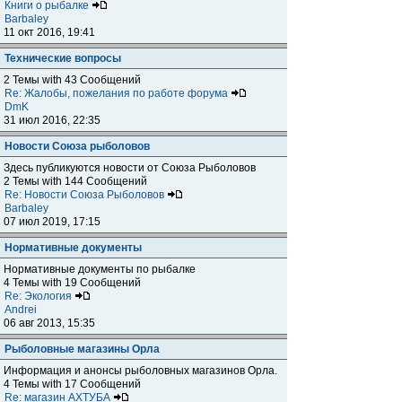
Книги о рыбалке
Barbaley
11 окт 2016, 19:41
Технические вопросы
2 Темы with 43 Сообщений
Re: Жалобы, пожелания по работе форума
DmK
31 июл 2016, 22:35
Новости Союза рыболовов
Здесь публикуются новости от Союза Рыболовов
2 Темы with 144 Сообщений
Re: Новости Союза Рыболовов
Barbaley
07 июл 2019, 17:15
Нормативные документы
Нормативные документы по рыбалке
4 Темы with 19 Сообщений
Re: Экология
Andrei
06 авг 2013, 15:35
Рыболовные магазины Орла
Информация и анонсы рыболовных магазинов Орла.
4 Темы with 17 Сообщений
Re: магазин АХТУБА