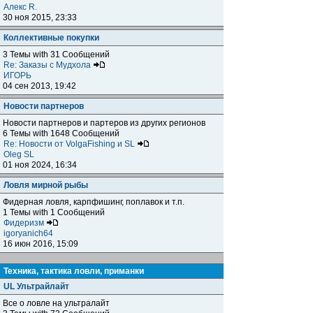
Алекс R.
30 ноя 2015, 23:33
Коллективные покупки
3 Темы with 31 Сообщений
Re: Заказы с Мудхола
ИГОРЬ
04 сен 2013, 19:42
Новости партнеров
Новости партнеров и партеров из других регионов
6 Темы with 1648 Сообщений
Re: Новости от VolgaFishing и SL
Oleg SL
01 ноя 2024, 16:34
Ловля мирной рыбы
Фидерная ловля, карпфишинг, поплавок и т.п.
1 Темы with 1 Сообщений
Фидеризм
igoryanich64
16 июн 2016, 15:09
Техника, тактика ловли, приманки
UL Ультрайлайт
Все о ловле на ультралайт