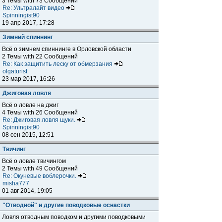
3 Темы with 73 Сообщений
Re: Ультралайт видео
Spinningist90
19 апр 2017, 17:28
Зимний спиннинг
Всё о зимнем спиннинге в Орловской области
2 Темы with 22 Сообщений
Re: Как защитить леску от обмерзания
olgaturist
23 мар 2017, 16:26
Джиговая ловля
Всё о ловле на джиг
4 Темы with 26 Сообщений
Re: Джиговая ловля щуки.
Spinningist90
08 сен 2015, 12:51
Твичинг
Всё о ловле твичингом
2 Темы with 49 Сообщений
Re: Окуневые воблерочки.
misha777
01 авг 2014, 19:05
"Отводной" и другие поводковые оснастки
Ловля отводным поводком и другими поводковыми