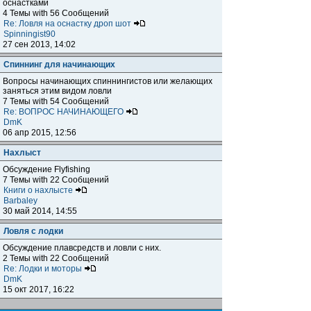
оснастками
4 Темы with 56 Сообщений
Re: Ловля на оснастку дроп шот
Spinningist90
27 сен 2013, 14:02
Спиннинг для начинающих
Вопросы начинающих спиннингистов или желающих
заняться этим видом ловли
7 Темы with 54 Сообщений
Re: ВОПРОС НАЧИНАЮЩЕГО
DmK
06 апр 2015, 12:56
Нахлыст
Обсуждение Flyfishing
7 Темы with 22 Сообщений
Книги о нахлысте
Barbaley
30 май 2014, 14:55
Ловля с лодки
Обсуждение плавсредств и ловли с них.
2 Темы with 22 Сообщений
Re: Лодки и моторы
DmK
15 окт 2017, 16:22