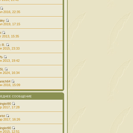
л 2016, 22:35
aley
л 2019, 17:15
i
г 2013, 15:35
с R.
я 2015, 23:33
РЬ
н 2013, 19:42
 SL
я 2024, 16:34
anich64
н 2016, 15:09
ЛЕДНЕЕ СООБЩЕНИЕ
ingist90
р 2017, 17:28
rist
р 2017, 16:26
ingist90
н 2015, 12:51