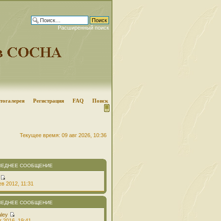
Расширенный поиск
тогалерея
Регистрация
FAQ
Поиск
Текущее время: 09 авг 2026, 10:36
ЛЕДНЕЕ СООБЩЕНИЕ
в 2012, 11:31
ЛЕДНЕЕ СООБЩЕНИЕ
aley
т 2016, 19:41