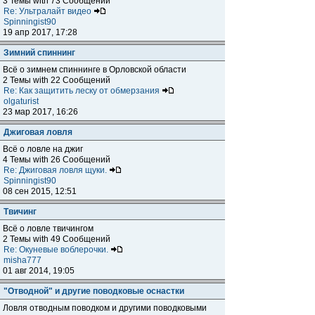
3 Темы with 73 Сообщений
Re: Ультралайт видео
Spinningist90
19 апр 2017, 17:28
Зимний спиннинг
Всё о зимнем спиннинге в Орловской области
2 Темы with 22 Сообщений
Re: Как защитить леску от обмерзания
olgaturist
23 мар 2017, 16:26
Джиговая ловля
Всё о ловле на джиг
4 Темы with 26 Сообщений
Re: Джиговая ловля щуки.
Spinningist90
08 сен 2015, 12:51
Твичинг
Всё о ловле твичингом
2 Темы with 49 Сообщений
Re: Окуневые воблерочки.
misha777
01 авг 2014, 19:05
"Отводной" и другие поводковые оснастки
Ловля отводным поводком и другими поводковыми