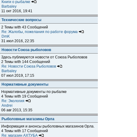
Книги о рыбалке
Barbaley
11 окт 2016, 19:41
Технические вопросы
2 Темы with 43 Сообщений
Re: Жалобы, пожелания по работе форума
DmK
31 июл 2016, 22:35
Новости Союза рыболовов
Здесь публикуются новости от Союза Рыболовов
2 Темы with 144 Сообщений
Re: Новости Союза Рыболовов
Barbaley
07 июл 2019, 17:15
Нормативные документы
Нормативные документы по рыбалке
4 Темы with 19 Сообщений
Re: Экология
Andrei
06 авг 2013, 15:35
Рыболовные магазины Орла
Информация и анонсы рыболовных магазинов Орла.
4 Темы with 17 Сообщений
Re: магазин АХТУБА