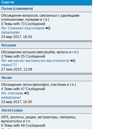
Снасти
Палки (спиннинги)
Обсуждение вопросов, связанных с удилищами
(спиннингами, палками и т.п.)
4 Темы with 73 Сообщений
Re: Спиннинг под голавля
dimamaster
23 мар 2017, 16:34
Катушки
Обсуждение катушек (мясорубки, мульты и т.п.)
3 Темы with 25 Сообщений
Re: как насчет кастинга кто как относится
misha777
27 июн 2015, 12:09
Лески
Обсуждение лесок (монофил, плетёнка и т.п.)
4 Темы with 47 Сообщений
Re: плетенка
webdizainer
23 мар 2017, 16:30
Аксессуары
GPS, эхолоты, рации, экстракторы, липгрипы,
мультитулсы и т.п.
6 Темы with 49 Сообщений