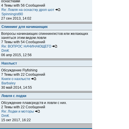
оснастками
4 Темы with 56 Сообщений
Re: Ловля на оснастку дроп шот
Spinningist90
27 сен 2013, 14:02
Спиннинг для начинающих
Вопросы начинающих спиннингистов или желающих
заняться этим видом ловли
7 Темы with 54 Сообщений
Re: ВОПРОС НАЧИНАЮЩЕГО
DmK
06 апр 2015, 12:56
Нахлыст
Обсуждение Flyfishing
7 Темы with 22 Сообщений
Книги о нахлысте
Barbaley
30 май 2014, 14:55
Ловля с лодки
Обсуждение плавсредств и ловли с них.
2 Темы with 22 Сообщений
Re: Лодки и моторы
DmK
15 окт 2017, 16:22