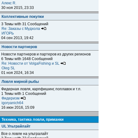
Алекс R.
30 ноя 2015, 23:33
Коллективные покупки
3 Темы with 31 Сообщений
Re: Заказы с Мудхола
ИГОРЬ
04 сен 2013, 19:42
Новости партнеров
Новости партнеров и партеров из других регионов
6 Темы with 1648 Сообщений
Re: Новости от VolgaFishing и SL
Oleg SL
01 ноя 2024, 16:34
Ловля мирной рыбы
Фидерная ловля, карпфишинг, поплавок и т.п.
1 Темы with 1 Сообщений
Фидеризм
igoryanich64
16 июн 2016, 15:09
Техника, тактика ловли, приманки
UL Ультрайлайт
Все о ловле на ультралайт