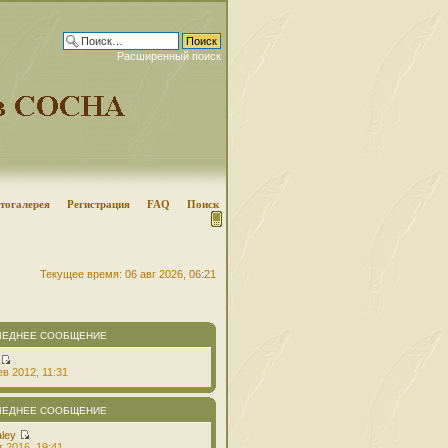
Расширенный поиск
тогалерея
Регистрация
FAQ
Поиск
Текущее время: 06 авг 2026, 06:21
ЛЕДНЕЕ СООБЩЕНИЕ
в 2012, 11:31
ЛЕДНЕЕ СООБЩЕНИЕ
aley
т 2016, 19:41