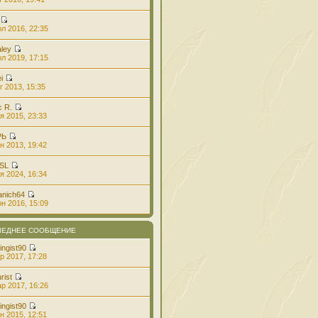
л 2016, 22:35
aley
л 2019, 17:15
i
г 2013, 15:35
с R.
я 2015, 23:33
РЬ
н 2013, 19:42
 SL
я 2024, 16:34
anich64
н 2016, 15:09
ЛЕДНЕЕ СООБЩЕНИЕ
ingist90
р 2017, 17:28
rist
р 2017, 16:26
ingist90
н 2015, 12:51