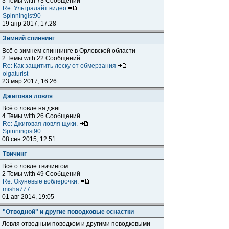
3 Темы with 73 Сообщений
Re: Ультралайт видео
Spinningist90
19 апр 2017, 17:28
Зимний спиннинг
Всё о зимнем спиннинге в Орловской области
2 Темы with 22 Сообщений
Re: Как защитить леску от обмерзания
olgaturist
23 мар 2017, 16:26
Джиговая ловля
Всё о ловле на джиг
4 Темы with 26 Сообщений
Re: Джиговая ловля щуки.
Spinningist90
08 сен 2015, 12:51
Твичинг
Всё о ловле твичингом
2 Темы with 49 Сообщений
Re: Окуневые воблерочки.
misha777
01 авг 2014, 19:05
"Отводной" и другие поводковые оснастки
Ловля отводным поводком и другими поводковыми