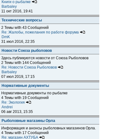
Книги о рыбалке
Barbaley
11 окт 2016, 19:41
Технические вопросы
2 Темы with 43 Сообщений
Re: Жалобы, пожелания по работе форума
DmK
31 июл 2016, 22:35
Новости Союза рыболовов
Здесь публикуются новости от Союза Рыболовов
2 Темы with 144 Сообщений
Re: Новости Союза Рыболовов
Barbaley
07 июл 2019, 17:15
Нормативные документы
Нормативные документы по рыбалке
4 Темы with 19 Сообщений
Re: Экология
Andrei
06 авг 2013, 15:35
Рыболовные магазины Орла
Информация и анонсы рыболовных магазинов Орла.
4 Темы with 17 Сообщений
Re: магазин АХТУБА