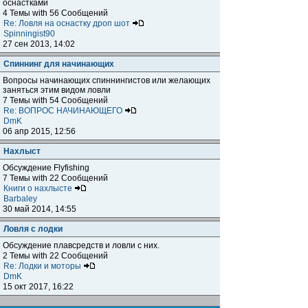
оснастками
4 Темы with 56 Сообщений
Re: Ловля на оснастку дроп шот
Spinningist90
27 сен 2013, 14:02
Спиннинг для начинающих
Вопросы начинающих спиннингистов или желающих
заняться этим видом ловли
7 Темы with 54 Сообщений
Re: ВОПРОС НАЧИНАЮЩЕГО
DmK
06 апр 2015, 12:56
Нахлыст
Обсуждение Flyfishing
7 Темы with 22 Сообщений
Книги о нахлысте
Barbaley
30 май 2014, 14:55
Ловля с лодки
Обсуждение плавсредств и ловли с них.
2 Темы with 22 Сообщений
Re: Лодки и моторы
DmK
15 окт 2017, 16:22