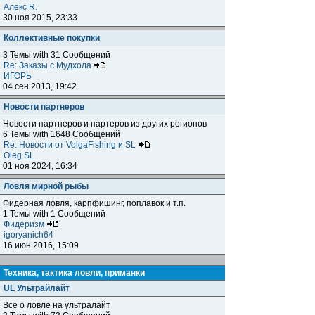
Алекс R.
30 ноя 2015, 23:33
Коллективные покупки
3 Темы with 31 Сообщений
Re: Заказы с Мудхола
ИГОРЬ
04 сен 2013, 19:42
Новости партнеров
Новости партнеров и партеров из других регионов
6 Темы with 1648 Сообщений
Re: Новости от VolgaFishing и SL
Oleg SL
01 ноя 2024, 16:34
Ловля мирной рыбы
Фидерная ловля, карпфишинг, поплавок и т.п.
1 Темы with 1 Сообщений
Фидеризм
igoryanich64
16 июн 2016, 15:09
Техника, тактика ловли, приманки
UL Ультрайлайт
Все о ловле на ультралайт