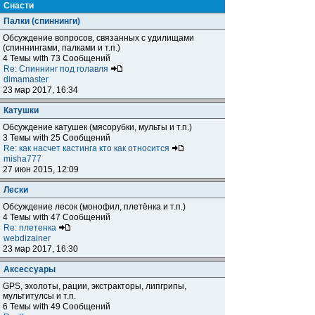
Снасти
Палки (спиннинги)
Обсуждение вопросов, связанных с удилищами
(спиннингами, палками и т.п.)
4 Темы with 73 Сообщений
Re: Спиннинг под голавля
dimamaster
23 мар 2017, 16:34
Катушки
Обсуждение катушек (мясорубки, мульты и т.п.)
3 Темы with 25 Сообщений
Re: как насчет кастинга кто как относится
misha777
27 июн 2015, 12:09
Лески
Обсуждение лесок (монофил, плетёнка и т.п.)
4 Темы with 47 Сообщений
Re: плетенка
webdizainer
23 мар 2017, 16:30
Аксессуары
GPS, эхолоты, рации, экстракторы, липгрипы,
мультитулсы и т.п.
6 Темы with 49 Сообщений