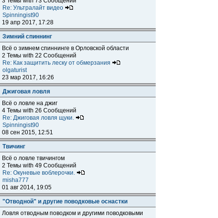
3 Темы with 73 Сообщений
Re: Ультралайт видео
Spinningist90
19 апр 2017, 17:28
Зимний спиннинг
Всё о зимнем спиннинге в Орловской области
2 Темы with 22 Сообщений
Re: Как защитить леску от обмерзания
olgaturist
23 мар 2017, 16:26
Джиговая ловля
Всё о ловле на джиг
4 Темы with 26 Сообщений
Re: Джиговая ловля щуки.
Spinningist90
08 сен 2015, 12:51
Твичинг
Всё о ловле твичингом
2 Темы with 49 Сообщений
Re: Окуневые воблерочки.
misha777
01 авг 2014, 19:05
"Отводной" и другие поводковые оснастки
Ловля отводным поводком и другими поводковыми