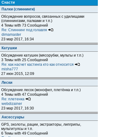
Снасти
Палки (спиннинги)
Обсуждение вопросов, связанных с удилищами
(спиннингами, палками и т.п.)
4 Темы with 73 Сообщений
Re: Спиннинг под голавля
dimamaster
23 мар 2017, 16:34
Катушки
Обсуждение катушек (мясорубки, мульты и т.п.)
3 Темы with 25 Сообщений
Re: как насчет кастинга кто как относится
misha777
27 июн 2015, 12:09
Лески
Обсуждение лесок (монофил, плетёнка и т.п.)
4 Темы with 47 Сообщений
Re: плетенка
webdizainer
23 мар 2017, 16:30
Аксессуары
GPS, эхолоты, рации, экстракторы, липгрипы,
мультитулсы и т.п.
6 Темы with 49 Сообщений