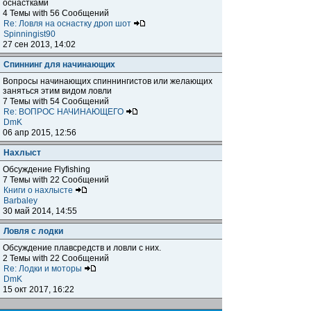
оснастками
4 Темы with 56 Сообщений
Re: Ловля на оснастку дроп шот
Spinningist90
27 сен 2013, 14:02
Спиннинг для начинающих
Вопросы начинающих спиннингистов или желающих
заняться этим видом ловли
7 Темы with 54 Сообщений
Re: ВОПРОС НАЧИНАЮЩЕГО
DmK
06 апр 2015, 12:56
Нахлыст
Обсуждение Flyfishing
7 Темы with 22 Сообщений
Книги о нахлысте
Barbaley
30 май 2014, 14:55
Ловля с лодки
Обсуждение плавсредств и ловли с них.
2 Темы with 22 Сообщений
Re: Лодки и моторы
DmK
15 окт 2017, 16:22