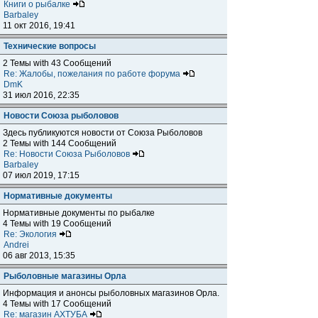
Книги о рыбалке
Barbaley
11 окт 2016, 19:41
Технические вопросы
2 Темы with 43 Сообщений
Re: Жалобы, пожелания по работе форума
DmK
31 июл 2016, 22:35
Новости Союза рыболовов
Здесь публикуются новости от Союза Рыболовов
2 Темы with 144 Сообщений
Re: Новости Союза Рыболовов
Barbaley
07 июл 2019, 17:15
Нормативные документы
Нормативные документы по рыбалке
4 Темы with 19 Сообщений
Re: Экология
Andrei
06 авг 2013, 15:35
Рыболовные магазины Орла
Информация и анонсы рыболовных магазинов Орла.
4 Темы with 17 Сообщений
Re: магазин АХТУБА