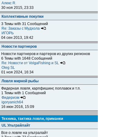
Алекс R.
30 ноя 2015, 23:33
Коллективные покупки
3 Темы with 31 Сообщений
Re: Заказы с Мудхола
ИГОРЬ
04 сен 2013, 19:42
Новости партнеров
Новости партнеров и партеров из других регионов
6 Темы with 1648 Сообщений
Re: Новости от VolgaFishing и SL
Oleg SL
01 ноя 2024, 16:34
Ловля мирной рыбы
Фидерная ловля, карпфишинг, поплавок и т.п.
1 Темы with 1 Сообщений
Фидеризм
igoryanich64
16 июн 2016, 15:09
Техника, тактика ловли, приманки
UL Ультрайлайт
Все о ловле на ультралайт