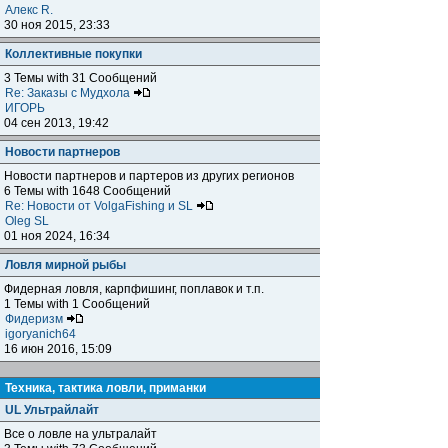
Алекс R.
30 ноя 2015, 23:33
Коллективные покупки
3 Темы with 31 Сообщений
Re: Заказы с Мудхола
ИГОРЬ
04 сен 2013, 19:42
Новости партнеров
Новости партнеров и партеров из других регионов
6 Темы with 1648 Сообщений
Re: Новости от VolgaFishing и SL
Oleg SL
01 ноя 2024, 16:34
Ловля мирной рыбы
Фидерная ловля, карпфишинг, поплавок и т.п.
1 Темы with 1 Сообщений
Фидеризм
igoryanich64
16 июн 2016, 15:09
Техника, тактика ловли, приманки
UL Ультрайлайт
Все о ловле на ультралайт