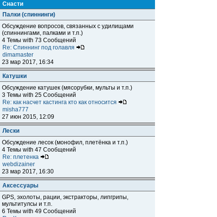
Снасти
Палки (спиннинги)
Обсуждение вопросов, связанных с удилищами
(спиннингами, палками и т.п.)
4 Темы with 73 Сообщений
Re: Спиннинг под голавля
dimamaster
23 мар 2017, 16:34
Катушки
Обсуждение катушек (мясорубки, мульты и т.п.)
3 Темы with 25 Сообщений
Re: как насчет кастинга кто как относится
misha777
27 июн 2015, 12:09
Лески
Обсуждение лесок (монофил, плетёнка и т.п.)
4 Темы with 47 Сообщений
Re: плетенка
webdizainer
23 мар 2017, 16:30
Аксессуары
GPS, эхолоты, рации, экстракторы, липгрипы,
мультитулсы и т.п.
6 Темы with 49 Сообщений