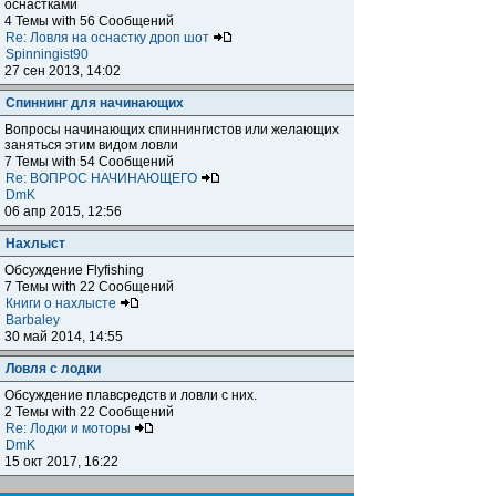
оснастками
4 Темы with 56 Сообщений
Re: Ловля на оснастку дроп шот
Spinningist90
27 сен 2013, 14:02
Спиннинг для начинающих
Вопросы начинающих спиннингистов или желающих
заняться этим видом ловли
7 Темы with 54 Сообщений
Re: ВОПРОС НАЧИНАЮЩЕГО
DmK
06 апр 2015, 12:56
Нахлыст
Обсуждение Flyfishing
7 Темы with 22 Сообщений
Книги о нахлысте
Barbaley
30 май 2014, 14:55
Ловля с лодки
Обсуждение плавсредств и ловли с них.
2 Темы with 22 Сообщений
Re: Лодки и моторы
DmK
15 окт 2017, 16:22