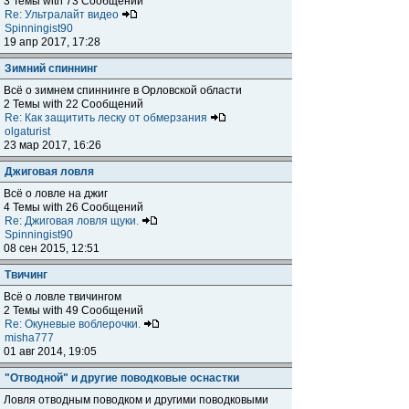
3 Темы with 73 Сообщений
Re: Ультралайт видео
Spinningist90
19 апр 2017, 17:28
Зимний спиннинг
Всё о зимнем спиннинге в Орловской области
2 Темы with 22 Сообщений
Re: Как защитить леску от обмерзания
olgaturist
23 мар 2017, 16:26
Джиговая ловля
Всё о ловле на джиг
4 Темы with 26 Сообщений
Re: Джиговая ловля щуки.
Spinningist90
08 сен 2015, 12:51
Твичинг
Всё о ловле твичингом
2 Темы with 49 Сообщений
Re: Окуневые воблерочки.
misha777
01 авг 2014, 19:05
"Отводной" и другие поводковые оснастки
Ловля отводным поводком и другими поводковыми