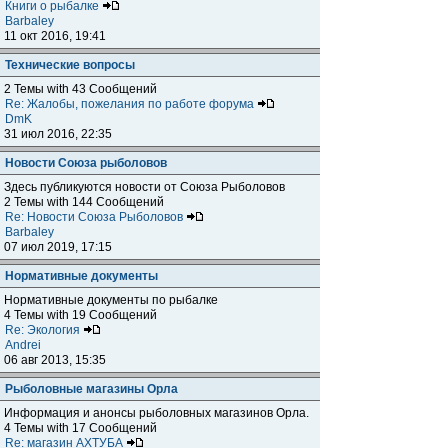
Книги о рыбалке
Barbaley
11 окт 2016, 19:41
Технические вопросы
2 Темы with 43 Сообщений
Re: Жалобы, пожелания по работе форума
DmK
31 июл 2016, 22:35
Новости Союза рыболовов
Здесь публикуются новости от Союза Рыболовов
2 Темы with 144 Сообщений
Re: Новости Союза Рыболовов
Barbaley
07 июл 2019, 17:15
Нормативные документы
Нормативные документы по рыбалке
4 Темы with 19 Сообщений
Re: Экология
Andrei
06 авг 2013, 15:35
Рыболовные магазины Орла
Информация и анонсы рыболовных магазинов Орла.
4 Темы with 17 Сообщений
Re: магазин АХТУБА