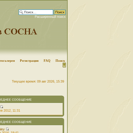
Расширенный поиск
тогалерея
Регистрация
FAQ
Поиск
Текущее время: 09 авг 2026, 15:39
ЛЕДНЕЕ СООБЩЕНИЕ
в 2012, 11:31
ЛЕДНЕЕ СООБЩЕНИЕ
aley
т 2016, 19:41