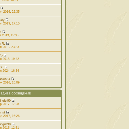
л 2016, 22:35
aley
л 2019, 17:15
i
г 2013, 15:35
с R.
я 2015, 23:33
РЬ
н 2013, 19:42
 SL
я 2024, 16:34
anich64
н 2016, 15:09
ЛЕДНЕЕ СООБЩЕНИЕ
ingist90
р 2017, 17:28
rist
р 2017, 16:26
ingist90
н 2015, 12:51