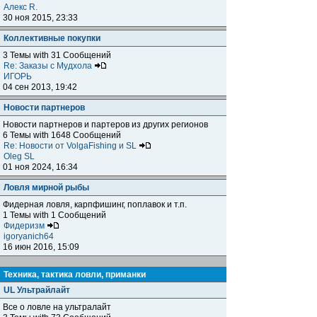
Алекс R.
30 ноя 2015, 23:33
Коллективные покупки
3 Темы with 31 Сообщений
Re: Заказы с Мудхола
ИГОРЬ
04 сен 2013, 19:42
Новости партнеров
Новости партнеров и партеров из других регионов
6 Темы with 1648 Сообщений
Re: Новости от VolgaFishing и SL
Oleg SL
01 ноя 2024, 16:34
Ловля мирной рыбы
Фидерная ловля, карпфишинг, поплавок и т.п.
1 Темы with 1 Сообщений
Фидеризм
igoryanich64
16 июн 2016, 15:09
Техника, тактика ловли, приманки
UL Ультрайлайт
Все о ловле на ультралайт