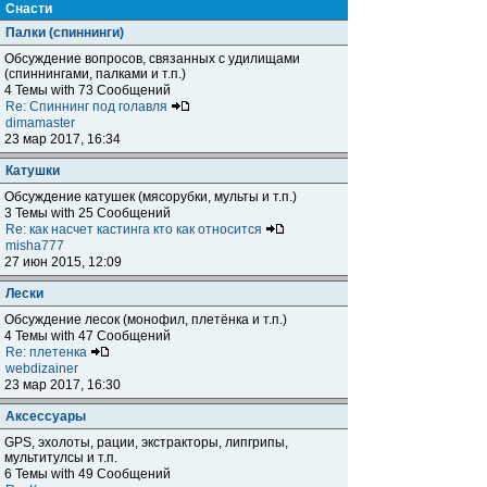
Снасти
Палки (спиннинги)
Обсуждение вопросов, связанных с удилищами
(спиннингами, палками и т.п.)
4 Темы with 73 Сообщений
Re: Спиннинг под голавля
dimamaster
23 мар 2017, 16:34
Катушки
Обсуждение катушек (мясорубки, мульты и т.п.)
3 Темы with 25 Сообщений
Re: как насчет кастинга кто как относится
misha777
27 июн 2015, 12:09
Лески
Обсуждение лесок (монофил, плетёнка и т.п.)
4 Темы with 47 Сообщений
Re: плетенка
webdizainer
23 мар 2017, 16:30
Аксессуары
GPS, эхолоты, рации, экстракторы, липгрипы,
мультитулсы и т.п.
6 Темы with 49 Сообщений