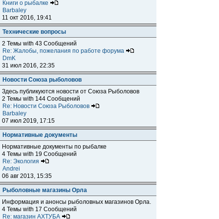
Книги о рыбалке
Barbaley
11 окт 2016, 19:41
Технические вопросы
2 Темы with 43 Сообщений
Re: Жалобы, пожелания по работе форума
DmK
31 июл 2016, 22:35
Новости Союза рыболовов
Здесь публикуются новости от Союза Рыболовов
2 Темы with 144 Сообщений
Re: Новости Союза Рыболовов
Barbaley
07 июл 2019, 17:15
Нормативные документы
Нормативные документы по рыбалке
4 Темы with 19 Сообщений
Re: Экология
Andrei
06 авг 2013, 15:35
Рыболовные магазины Орла
Информация и анонсы рыболовных магазинов Орла.
4 Темы with 17 Сообщений
Re: магазин АХТУБА