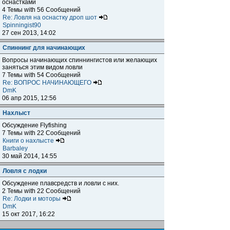
оснастками
4 Темы with 56 Сообщений
Re: Ловля на оснастку дроп шот
Spinningist90
27 сен 2013, 14:02
Спиннинг для начинающих
Вопросы начинающих спиннингистов или желающих
заняться этим видом ловли
7 Темы with 54 Сообщений
Re: ВОПРОС НАЧИНАЮЩЕГО
DmK
06 апр 2015, 12:56
Нахлыст
Обсуждение Flyfishing
7 Темы with 22 Сообщений
Книги о нахлысте
Barbaley
30 май 2014, 14:55
Ловля с лодки
Обсуждение плавсредств и ловли с них.
2 Темы with 22 Сообщений
Re: Лодки и моторы
DmK
15 окт 2017, 16:22