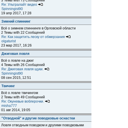
3 Темы with 73 Сообщений
Re: Ультралайт видео
Spinningist90
19 апр 2017, 17:28
Зимний спиннинг
Всё о зимнем спиннинге в Орловской области
2 Темы with 22 Сообщений
Re: Как защитить леску от обмерзания
olgaturist
23 мар 2017, 16:26
Джиговая ловля
Всё о ловле на джиг
4 Темы with 26 Сообщений
Re: Джиговая ловля щуки.
Spinningist90
08 сен 2015, 12:51
Твичинг
Всё о ловле твичингом
2 Темы with 49 Сообщений
Re: Окуневые воблерочки.
misha777
01 авг 2014, 19:05
"Отводной" и другие поводковые оснастки
Ловля отводным поводком и другими поводковыми