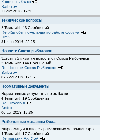
Книги о рыбалке
Barbaley
11 окт 2016, 19:41
Технические вопросы
2 Темы with 43 Сообщений
Re: Жалобы, пожелания по работе форума
DmK
31 июл 2016, 22:35
Новости Союза рыболовов
Здесь публикуются новости от Союза Рыболовов
2 Темы with 144 Сообщений
Re: Новости Союза Рыболовов
Barbaley
07 июл 2019, 17:15
Нормативные документы
Нормативные документы по рыбалке
4 Темы with 19 Сообщений
Re: Экология
Andrei
06 авг 2013, 15:35
Рыболовные магазины Орла
Информация и анонсы рыболовных магазинов Орла.
4 Темы with 17 Сообщений
Re: магазин АХТУБА