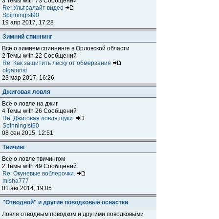
3 Темы with 73 Сообщений
Re: Ультралайт видео
Spinningist90
19 апр 2017, 17:28
Зимний спиннинг
Всё о зимнем спиннинге в Орловской области
2 Темы with 22 Сообщений
Re: Как защитить леску от обмерзания
olgaturist
23 мар 2017, 16:26
Джиговая ловля
Всё о ловле на джиг
4 Темы with 26 Сообщений
Re: Джиговая ловля щуки.
Spinningist90
08 сен 2015, 12:51
Твичинг
Всё о ловле твичингом
2 Темы with 49 Сообщений
Re: Окуневые воблерочки.
misha777
01 авг 2014, 19:05
"Отводной" и другие поводковые оснастки
Ловля отводным поводком и другими поводковыми