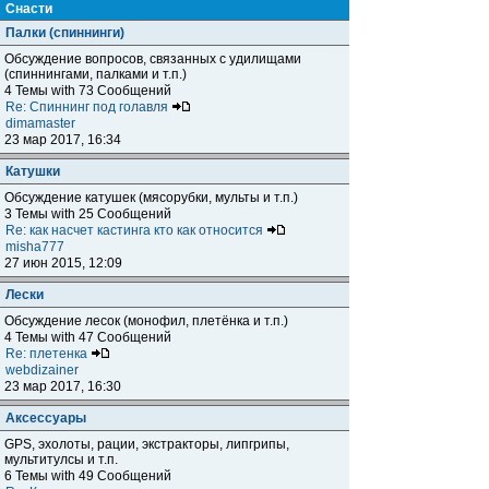
Снасти
Палки (спиннинги)
Обсуждение вопросов, связанных с удилищами
(спиннингами, палками и т.п.)
4 Темы with 73 Сообщений
Re: Спиннинг под голавля
dimamaster
23 мар 2017, 16:34
Катушки
Обсуждение катушек (мясорубки, мульты и т.п.)
3 Темы with 25 Сообщений
Re: как насчет кастинга кто как относится
misha777
27 июн 2015, 12:09
Лески
Обсуждение лесок (монофил, плетёнка и т.п.)
4 Темы with 47 Сообщений
Re: плетенка
webdizainer
23 мар 2017, 16:30
Аксессуары
GPS, эхолоты, рации, экстракторы, липгрипы,
мультитулсы и т.п.
6 Темы with 49 Сообщений