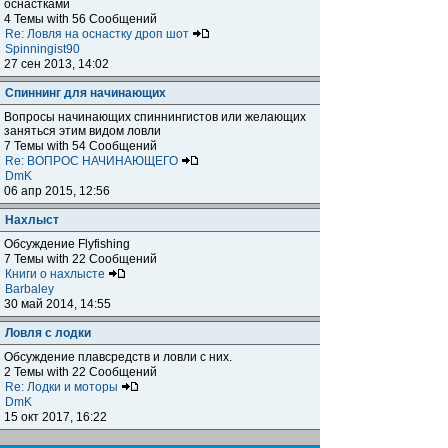
оснастками
4 Темы with 56 Сообщений
Re: Ловля на оснастку дроп шот
Spinningist90
27 сен 2013, 14:02
Спиннинг для начинающих
Вопросы начинающих спиннингистов или желающих
заняться этим видом ловли
7 Темы with 54 Сообщений
Re: ВОПРОС НАЧИНАЮЩЕГО
DmK
06 апр 2015, 12:56
Нахлыст
Обсуждение Flyfishing
7 Темы with 22 Сообщений
Книги о нахлысте
Barbaley
30 май 2014, 14:55
Ловля с лодки
Обсуждение плавсредств и ловли с них.
2 Темы with 22 Сообщений
Re: Лодки и моторы
DmK
15 окт 2017, 16:22