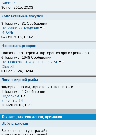
Алекс R.
30 ноя 2015, 23:33
Коллективные покупки
3 Темы with 31 Сообщений
Re: Заказы с Мудхола
ИГОРЬ
04 сен 2013, 19:42
Новости партнеров
Новости партнеров и партеров из других регионов
6 Темы with 1648 Сообщений
Re: Новости от VolgaFishing и SL
Oleg SL
01 ноя 2024, 16:34
Ловля мирной рыбы
Фидерная ловля, карпфишинг, поплавок и т.п.
1 Темы with 1 Сообщений
Фидеризм
igoryanich64
16 июн 2016, 15:09
Техника, тактика ловли, приманки
UL Ультрайлайт
Все о ловле на ультралайт