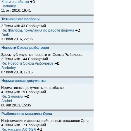
Книги о рыбалке
Barbaley
11 окт 2016, 19:41
Технические вопросы
2 Темы with 43 Сообщений
Re: Жалобы, пожелания по работе форума
DmK
31 июл 2016, 22:35
Новости Союза рыболовов
Здесь публикуются новости от Союза Рыболовов
2 Темы with 144 Сообщений
Re: Новости Союза Рыболовов
Barbaley
07 июл 2019, 17:15
Нормативные документы
Нормативные документы по рыбалке
4 Темы with 19 Сообщений
Re: Экология
Andrei
06 авг 2013, 15:35
Рыболовные магазины Орла
Информация и анонсы рыболовных магазинов Орла.
4 Темы with 17 Сообщений
Re: магазин АХТУБА