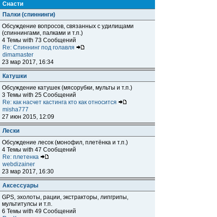
Снасти
Палки (спиннинги)
Обсуждение вопросов, связанных с удилищами
(спиннингами, палками и т.п.)
4 Темы with 73 Сообщений
Re: Спиннинг под голавля
dimamaster
23 мар 2017, 16:34
Катушки
Обсуждение катушек (мясорубки, мульты и т.п.)
3 Темы with 25 Сообщений
Re: как насчет кастинга кто как относится
misha777
27 июн 2015, 12:09
Лески
Обсуждение лесок (монофил, плетёнка и т.п.)
4 Темы with 47 Сообщений
Re: плетенка
webdizainer
23 мар 2017, 16:30
Аксессуары
GPS, эхолоты, рации, экстракторы, липгрипы,
мультитулсы и т.п.
6 Темы with 49 Сообщений