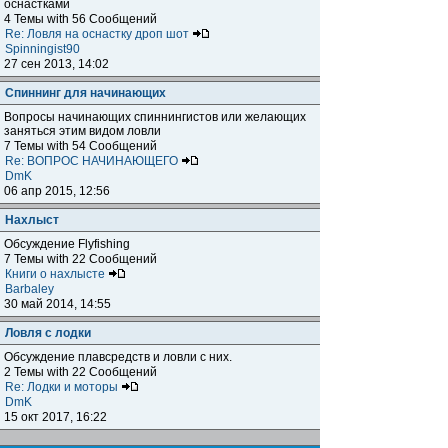
оснастками
4 Темы with 56 Сообщений
Re: Ловля на оснастку дроп шот
Spinningist90
27 сен 2013, 14:02
Спиннинг для начинающих
Вопросы начинающих спиннингистов или желающих
заняться этим видом ловли
7 Темы with 54 Сообщений
Re: ВОПРОС НАЧИНАЮЩЕГО
DmK
06 апр 2015, 12:56
Нахлыст
Обсуждение Flyfishing
7 Темы with 22 Сообщений
Книги о нахлысте
Barbaley
30 май 2014, 14:55
Ловля с лодки
Обсуждение плавсредств и ловли с них.
2 Темы with 22 Сообщений
Re: Лодки и моторы
DmK
15 окт 2017, 16:22