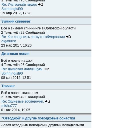
3 Темы with 73 Сообщений
Re: Ультралайт видео
Spinningist90
19 апр 2017, 17:28
Зимний спиннинг
Всё о зимнем спиннинге в Орловской области
2 Темы with 22 Сообщений
Re: Как защитить леску от обмерзания
olgaturist
23 мар 2017, 16:26
Джиговая ловля
Всё о ловле на джиг
4 Темы with 26 Сообщений
Re: Джиговая ловля щуки.
Spinningist90
08 сен 2015, 12:51
Твичинг
Всё о ловле твичингом
2 Темы with 49 Сообщений
Re: Окуневые воблерочки.
misha777
01 авг 2014, 19:05
"Отводной" и другие поводковые оснастки
Ловля отводным поводком и другими поводковыми