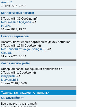
Алекс R.
30 ноя 2015, 23:33
Коллективные покупки
3 Темы with 31 Сообщений
Re: Заказы с Мудхола
ИГОРЬ
04 сен 2013, 19:42
Новости партнеров
Новости партнеров и партеров из других регионов
6 Темы with 1648 Сообщений
Re: Новости от VolgaFishing и SL
Oleg SL
01 ноя 2024, 16:34
Ловля мирной рыбы
Фидерная ловля, карпфишинг, поплавок и т.п.
1 Темы with 1 Сообщений
Фидеризм
igoryanich64
16 июн 2016, 15:09
Техника, тактика ловли, приманки
UL Ультрайлайт
Все о ловле на ультралайт