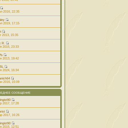
л 2016, 22:35
aley
л 2019, 17:15
i
г 2013, 15:35
с R.
я 2015, 23:33
РЬ
н 2013, 19:42
 SL
я 2024, 16:34
anich64
н 2016, 15:09
ЛЕДНЕЕ СООБЩЕНИЕ
ingist90
р 2017, 17:28
rist
р 2017, 16:26
ingist90
н 2015, 12:51