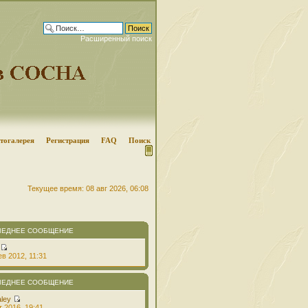
Расширенный поиск
тогалерея
Регистрация
FAQ
Поиск
Текущее время: 08 авг 2026, 06:08
ЛЕДНЕЕ СООБЩЕНИЕ
в 2012, 11:31
ЛЕДНЕЕ СООБЩЕНИЕ
aley
т 2016, 19:41