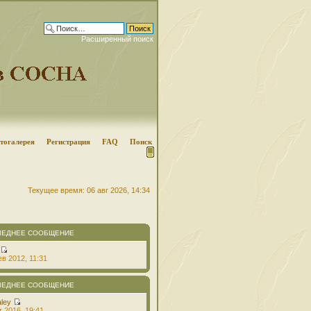
Расширенный поиск
тогалерея
Регистрация
FAQ
Поиск
Текущее время: 06 авг 2026, 14:34
ЛЕДНЕЕ СООБЩЕНИЕ
в 2012, 11:31
ЛЕДНЕЕ СООБЩЕНИЕ
aley
т 2016, 19:41