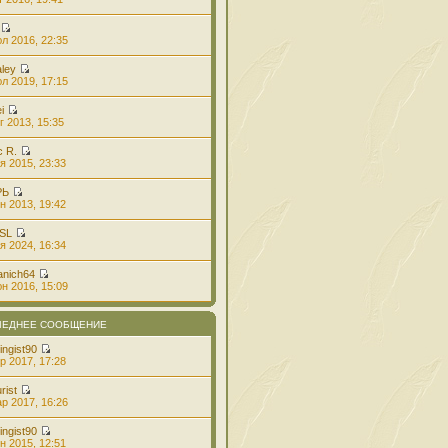
л 2016, 22:35
aley
л 2019, 17:15
i
г 2013, 15:35
с R.
я 2015, 23:33
РЬ
н 2013, 19:42
 SL
я 2024, 16:34
anich64
н 2016, 15:09
ЛЕДНЕЕ СООБЩЕНИЕ
ingist90
р 2017, 17:28
rist
р 2017, 16:26
ingist90
н 2015, 12:51