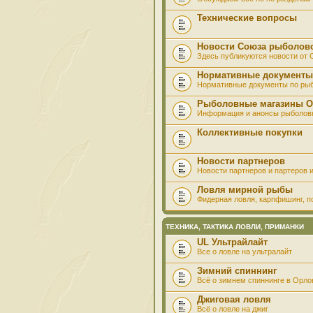
Технические вопросы
Новости Союза рыболов
Здесь публикуются новости от
Нормативные документы
Нормативные документы по ры
Рыболовные магазины О
Информация и анонсы рыболов
Коллективные покупки
Новости партнеров
Новости партнеров и партеров и
Ловля мирной рыбы
Фидерная ловля, карпфишинг, по
ТЕХНИКА, ТАКТИКА ЛОВЛИ, ПРИМАНКИ
UL Ультрайлайт
Все о ловле на ультралайт
Зимний спиннинг
Всё о зимнем спиннинге в Орло
Джиговая ловля
Всё о ловле на джиг