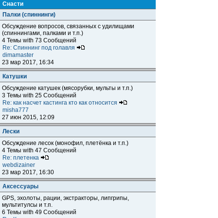
Снасти
Палки (спиннинги)
Обсуждение вопросов, связанных с удилищами
(спиннингами, палками и т.п.)
4 Темы with 73 Сообщений
Re: Спиннинг под голавля
dimamaster
23 мар 2017, 16:34
Катушки
Обсуждение катушек (мясорубки, мульты и т.п.)
3 Темы with 25 Сообщений
Re: как насчет кастинга кто как относится
misha777
27 июн 2015, 12:09
Лески
Обсуждение лесок (монофил, плетёнка и т.п.)
4 Темы with 47 Сообщений
Re: плетенка
webdizainer
23 мар 2017, 16:30
Аксессуары
GPS, эхолоты, рации, экстракторы, липгрипы,
мультитулсы и т.п.
6 Темы with 49 Сообщений