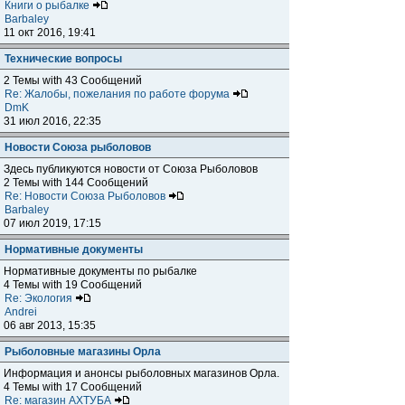
Книги о рыбалке
Barbaley
11 окт 2016, 19:41
Технические вопросы
2 Темы with 43 Сообщений
Re: Жалобы, пожелания по работе форума
DmK
31 июл 2016, 22:35
Новости Союза рыболовов
Здесь публикуются новости от Союза Рыболовов
2 Темы with 144 Сообщений
Re: Новости Союза Рыболовов
Barbaley
07 июл 2019, 17:15
Нормативные документы
Нормативные документы по рыбалке
4 Темы with 19 Сообщений
Re: Экология
Andrei
06 авг 2013, 15:35
Рыболовные магазины Орла
Информация и анонсы рыболовных магазинов Орла.
4 Темы with 17 Сообщений
Re: магазин АХТУБА