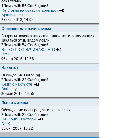
оснастками
4 Темы with 56 Сообщений
Re: Ловля на оснастку дроп шот
Spinningist90
27 сен 2013, 14:02
Спиннинг для начинающих
Вопросы начинающих спиннингистов или желающих
заняться этим видом ловли
7 Темы with 54 Сообщений
Re: ВОПРОС НАЧИНАЮЩЕГО
DmK
06 апр 2015, 12:56
Нахлыст
Обсуждение Flyfishing
7 Темы with 22 Сообщений
Книги о нахлысте
Barbaley
30 май 2014, 14:55
Ловля с лодки
Обсуждение плавсредств и ловли с них.
2 Темы with 22 Сообщений
Re: Лодки и моторы
DmK
15 окт 2017, 16:22