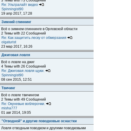
3 Темы with 73 Сообщений
Re: Ультралайт видео
Spinningist90
19 апр 2017, 17:28
Зимний спиннинг
Всё о зимнем спиннинге в Орловской области
2 Темы with 22 Сообщений
Re: Как защитить леску от обмерзания
olgaturist
23 мар 2017, 16:26
Джиговая ловля
Всё о ловле на джиг
4 Темы with 26 Сообщений
Re: Джиговая ловля щуки.
Spinningist90
08 сен 2015, 12:51
Твичинг
Всё о ловле твичингом
2 Темы with 49 Сообщений
Re: Окуневые воблерочки.
misha777
01 авг 2014, 19:05
"Отводной" и другие поводковые оснастки
Ловля отводным поводком и другими поводковыми