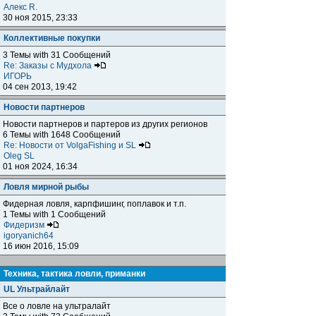
Алекс R.
30 ноя 2015, 23:33
Коллективные покупки
3 Темы with 31 Сообщений
Re: Заказы с Мудхола
ИГОРЬ
04 сен 2013, 19:42
Новости партнеров
Новости партнеров и партеров из других регионов
6 Темы with 1648 Сообщений
Re: Новости от VolgaFishing и SL
Oleg SL
01 ноя 2024, 16:34
Ловля мирной рыбы
Фидерная ловля, карпфишинг, поплавок и т.п.
1 Темы with 1 Сообщений
Фидеризм
igoryanich64
16 июн 2016, 15:09
Техника, тактика ловли, приманки
UL Ультрайлайт
Все о ловле на ультралайт