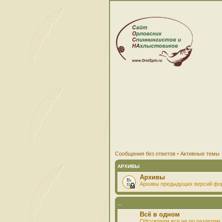
Сообщения без ответов
•
Активные темы
АРХИВЫ
Архивы
Архивы предыдущих версий фо
...
Всё в одном
Обсуждаем все не по разделам 