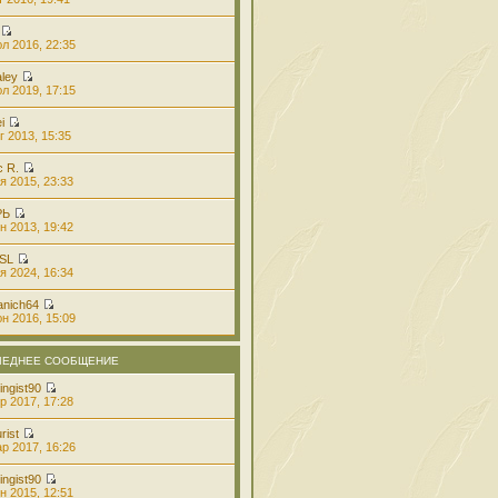
л 2016, 22:35
aley
л 2019, 17:15
i
г 2013, 15:35
с R.
я 2015, 23:33
РЬ
н 2013, 19:42
 SL
я 2024, 16:34
anich64
н 2016, 15:09
ЛЕДНЕЕ СООБЩЕНИЕ
ingist90
р 2017, 17:28
rist
р 2017, 16:26
ingist90
н 2015, 12:51