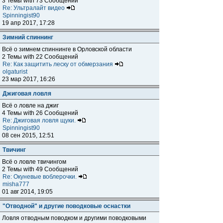
3 Темы with 73 Сообщений
Re: Ультралайт видео
Spinningist90
19 апр 2017, 17:28
Зимний спиннинг
Всё о зимнем спиннинге в Орловской области
2 Темы with 22 Сообщений
Re: Как защитить леску от обмерзания
olgaturist
23 мар 2017, 16:26
Джиговая ловля
Всё о ловле на джиг
4 Темы with 26 Сообщений
Re: Джиговая ловля щуки.
Spinningist90
08 сен 2015, 12:51
Твичинг
Всё о ловле твичингом
2 Темы with 49 Сообщений
Re: Окуневые воблерочки.
misha777
01 авг 2014, 19:05
"Отводной" и другие поводковые оснастки
Ловля отводным поводком и другими поводковыми