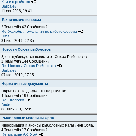
Книги о рыбалке
Barbaley
11 окт 2016, 19:41
Технические вопросы
2 Темы with 43 Сообщений
Re: Жалобы, пожелания по работе форума
DmK
31 июл 2016, 22:35
Новости Союза рыболовов
Здесь публикуются новости от Союза Рыболовов
2 Темы with 144 Сообщений
Re: Новости Союза Рыболовов
Barbaley
07 июл 2019, 17:15
Нормативные документы
Нормативные документы по рыбалке
4 Темы with 19 Сообщений
Re: Экология
Andrei
06 авг 2013, 15:35
Рыболовные магазины Орла
Информация и анонсы рыболовных магазинов Орла.
4 Темы with 17 Сообщений
Re: магазин АХТУБА