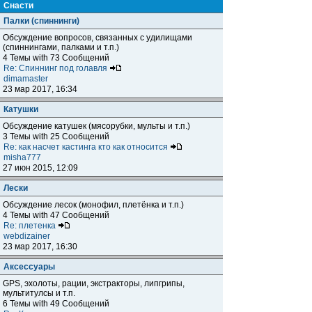
Снасти
Палки (спиннинги)
Обсуждение вопросов, связанных с удилищами
(спиннингами, палками и т.п.)
4 Темы with 73 Сообщений
Re: Спиннинг под голавля
dimamaster
23 мар 2017, 16:34
Катушки
Обсуждение катушек (мясорубки, мульты и т.п.)
3 Темы with 25 Сообщений
Re: как насчет кастинга кто как относится
misha777
27 июн 2015, 12:09
Лески
Обсуждение лесок (монофил, плетёнка и т.п.)
4 Темы with 47 Сообщений
Re: плетенка
webdizainer
23 мар 2017, 16:30
Аксессуары
GPS, эхолоты, рации, экстракторы, липгрипы,
мультитулсы и т.п.
6 Темы with 49 Сообщений