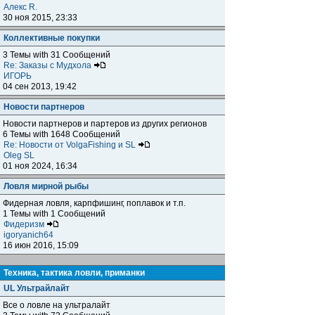
Алекс R.
30 ноя 2015, 23:33
Коллективные покупки
3 Темы with 31 Сообщений
Re: Заказы с Мудхола
ИГОРЬ
04 сен 2013, 19:42
Новости партнеров
Новости партнеров и партеров из других регионов
6 Темы with 1648 Сообщений
Re: Новости от VolgaFishing и SL
Oleg SL
01 ноя 2024, 16:34
Ловля мирной рыбы
Фидерная ловля, карпфишинг, поплавок и т.п.
1 Темы with 1 Сообщений
Фидеризм
igoryanich64
16 июн 2016, 15:09
Техника, тактика ловли, приманки
UL Ультрайлайт
Все о ловле на ультралайт