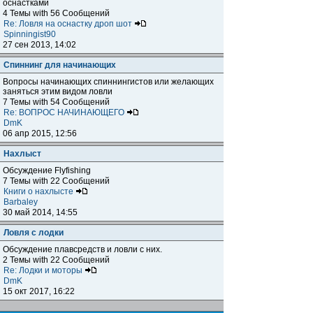
оснастками
4 Темы with 56 Сообщений
Re: Ловля на оснастку дроп шот
Spinningist90
27 сен 2013, 14:02
Спиннинг для начинающих
Вопросы начинающих спиннингистов или желающих
заняться этим видом ловли
7 Темы with 54 Сообщений
Re: ВОПРОС НАЧИНАЮЩЕГО
DmK
06 апр 2015, 12:56
Нахлыст
Обсуждение Flyfishing
7 Темы with 22 Сообщений
Книги о нахлысте
Barbaley
30 май 2014, 14:55
Ловля с лодки
Обсуждение плавсредств и ловли с них.
2 Темы with 22 Сообщений
Re: Лодки и моторы
DmK
15 окт 2017, 16:22