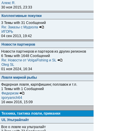
Алекс R.
30 ноя 2015, 23:33
Коллективные покупки
3 Темы with 31 Сообщений
Re: Заказы с Мудхола
ИГОРЬ
04 сен 2013, 19:42
Новости партнеров
Новости партнеров и партеров из других регионов
6 Темы with 1648 Сообщений
Re: Новости от VolgaFishing и SL
Oleg SL
01 ноя 2024, 16:34
Ловля мирной рыбы
Фидерная ловля, карпфишинг, поплавок и т.п.
1 Темы with 1 Сообщений
Фидеризм
igoryanich64
16 июн 2016, 15:09
Техника, тактика ловли, приманки
UL Ультрайлайт
Все о ловле на ультралайт