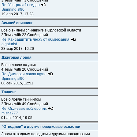
3 Темы with 73 Сообщений
Re: Ультралайт видео
Spinningist90
19 апр 2017, 17:28
Зимний спиннинг
Всё о зимнем спиннинге в Орловской области
2 Темы with 22 Сообщений
Re: Как защитить леску от обмерзания
olgaturist
23 мар 2017, 16:26
Джиговая ловля
Всё о ловле на джиг
4 Темы with 26 Сообщений
Re: Джиговая ловля щуки.
Spinningist90
08 сен 2015, 12:51
Твичинг
Всё о ловле твичингом
2 Темы with 49 Сообщений
Re: Окуневые воблерочки.
misha777
01 авг 2014, 19:05
"Отводной" и другие поводковые оснастки
Ловля отводным поводком и другими поводковыми