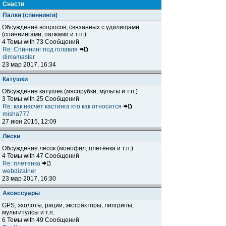
Снасти
Палки (спиннинги)
Обсуждение вопросов, связанных с удилищами
(спиннингами, палками и т.п.)
4 Темы with 73 Сообщений
Re: Спиннинг под голавля
dimamaster
23 мар 2017, 16:34
Катушки
Обсуждение катушек (мясорубки, мульты и т.п.)
3 Темы with 25 Сообщений
Re: как насчет кастинга кто как относится
misha777
27 июн 2015, 12:09
Лески
Обсуждение лесок (монофил, плетёнка и т.п.)
4 Темы with 47 Сообщений
Re: плетенка
webdizainer
23 мар 2017, 16:30
Аксессуары
GPS, эхолоты, рации, экстракторы, липгрипы,
мультитулсы и т.п.
6 Темы with 49 Сообщений