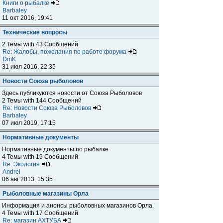
Книги о рыбалке
Barbaley
11 окт 2016, 19:41
Технические вопросы
2 Темы with 43 Сообщений
Re: Жалобы, пожелания по работе форума
DmK
31 июл 2016, 22:35
Новости Союза рыболовов
Здесь публикуются новости от Союза Рыболовов
2 Темы with 144 Сообщений
Re: Новости Союза Рыболовов
Barbaley
07 июл 2019, 17:15
Нормативные документы
Нормативные документы по рыбалке
4 Темы with 19 Сообщений
Re: Экология
Andrei
06 авг 2013, 15:35
Рыболовные магазины Орла
Информация и анонсы рыболовных магазинов Орла.
4 Темы with 17 Сообщений
Re: магазин АХТУБА