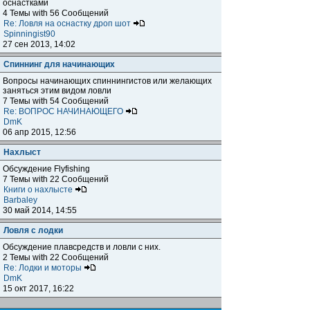
оснастками
4 Темы with 56 Сообщений
Re: Ловля на оснастку дроп шот
Spinningist90
27 сен 2013, 14:02
Спиннинг для начинающих
Вопросы начинающих спиннингистов или желающих
заняться этим видом ловли
7 Темы with 54 Сообщений
Re: ВОПРОС НАЧИНАЮЩЕГО
DmK
06 апр 2015, 12:56
Нахлыст
Обсуждение Flyfishing
7 Темы with 22 Сообщений
Книги о нахлысте
Barbaley
30 май 2014, 14:55
Ловля с лодки
Обсуждение плавсредств и ловли с них.
2 Темы with 22 Сообщений
Re: Лодки и моторы
DmK
15 окт 2017, 16:22